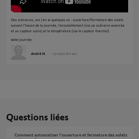
Des scénarios, oui j'en ai quelques un : ouverture/fermeture des volets
suivant l'heure de la journée, l'ensoleillement (via un scénario avancée
et un capteur sunis) et la température (via le capteur thermis).
belle journée.
André N.
il y a plus de 4 ans
Questions liées
Comment automatiser l'ouverture et fermeture des volets