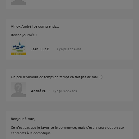
Ah ok André ! Je comprends...
Bonne journée !
Jean-Luc B.
il y a plus de 4 ans
Un peu d’humour de temps en temps ça fait pas de mal ;-)
André N.
il y a plus de 4 ans
Bonjour à tous,
Ce n'est pas que je favorise le commerce, mais c'est la seule option aux
candidats à la domotique.