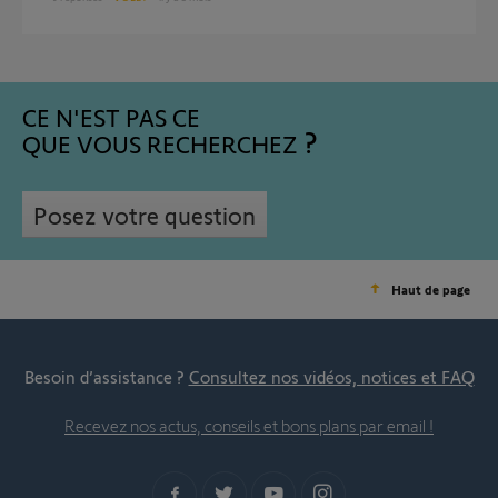
CE N'EST PAS CE
QUE VOUS RECHERCHEZ
Posez votre question
Haut de page
Besoin d’assistance ?
Consultez nos vidéos, notices et FAQ
Recevez nos actus, conseils et bons plans par email !