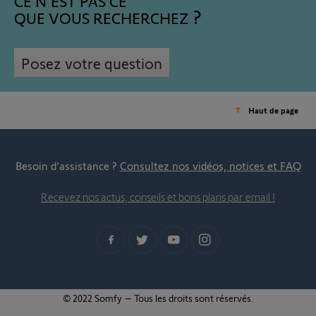
CE N'EST PAS CE
QUE VOUS RECHERCHEZ
Posez votre question
Haut de page
Besoin d’assistance ?
Consultez nos vidéos, notices et FAQ
Recevez nos actus, conseils et bons plans par email !
© 2022 Somfy – Tous les droits sont réservés.