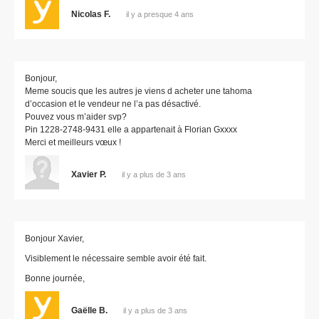
Nicolas F.
il y a presque 4 ans
Bonjour,
Meme soucis que les autres je viens d acheter une tahoma
d’occasion et le vendeur ne l’a pas désactivé.
Pouvez vous m’aider svp?
Pin 1228-2748-9431 elle a appartenait à Florian Gxxxx
Merci et meilleurs vœux !
Xavier P.
il y a plus de 3 ans
Bonjour Xavier,
Visiblement le nécessaire semble avoir été fait.
Bonne journée,
Gaëlle B.
il y a plus de 3 ans