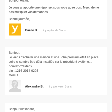
Bonjour Alexis,
Je vous ai apporté une réponse, sous votre autre post. Merci de ne
pas multiplier vos demandes.
Bonne journée,
Gaëlle B.
il y a plus de 3 ans
Bonjour,
Je viens d'acheter une maison et une Toha premium était en place,
celle-ci semble être déjà installée sur le précédent système....
pouvez-m'aider ?
pin : 1216-2014-0295
Merci !
Alexandre B.
il y a environ 3 ans
Bonjour Alexandre,