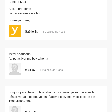
Bonjour Max,
Aucun problème.
Le nécessaire a été fait.
Bonne journée,
Gaëlle B.
il y a plus de 4 ans
Merci beaucoup
j'ai pu activer ma box tahoma
max D.
il y a plus de 4 ans
Bonjour j ai acheté un box tahoma d occasion je souhaiterais la
désactiver afin de pouvoir la réactiver chez moi voici le code pin.
1208-1860-6907