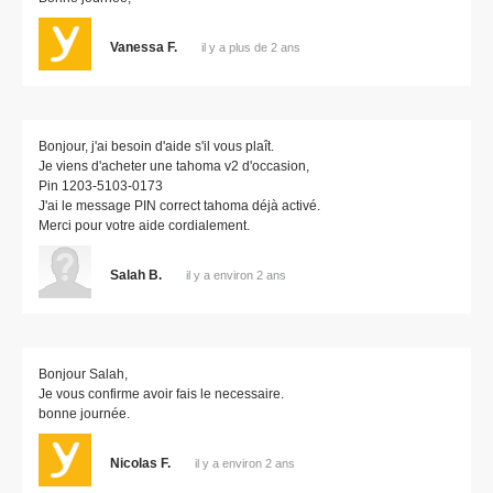
Vanessa F.
il y a plus de 2 ans
Bonjour, j'ai besoin d'aide s'il vous plaît.
Je viens d'acheter une tahoma v2 d'occasion,
Pin 1203-5103-0173
J'ai le message PIN correct tahoma déjà activé.
Merci pour votre aide cordialement.
Salah B.
il y a environ 2 ans
Bonjour Salah,
Je vous confirme avoir fais le necessaire.
bonne journée.
Nicolas F.
il y a environ 2 ans