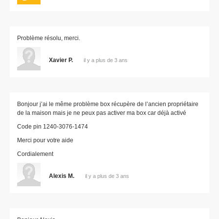
Problème résolu, merci.
Xavier P.
il y a plus de 3 ans
Bonjour j’ai le même problème box récupère de l’ancien propriétaire
de la maison mais je ne peux pas activer ma box car déjà activé
Code pin 1240-3076-1474
Merci pour votre aide
Cordialement
Alexis M.
il y a plus de 3 ans