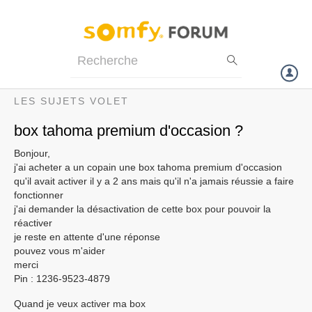
Particuliers
Professionnels
Forum
LES SUJETS VOLET
Volet
box tahoma premium d'occasion ?
Bonjour,
Portail
j'ai acheter a un copain une box tahoma premium d'occasion
qu'il avait activer il y a 2 ans mais qu'il n'a jamais réussie a faire
fonctionner
Garage
j'ai demander la désactivation de cette box pour pouvoir la
réactiver
je reste en attente d'une réponse
Sécurité
pouvez vous m'aider
merci
Pin : 1236-9523-4879
Domotique
Quand je veux activer ma box