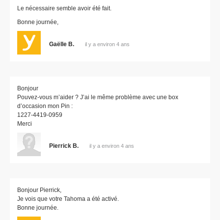
Le nécessaire semble avoir été fait.
Bonne journée,
Gaëlle B.
il y a environ 4 ans
Bonjour
Pouvez-vous m’aider ? J’ai le même problème avec une box
d’occasion mon Pin :
1227-4419-0959
Merci
Pierrick B.
il y a environ 4 ans
Bonjour Pierrick,
Je vois que votre Tahoma a été activé.
Bonne journée.