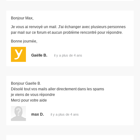
Bonjour Max,
Je vous ai renvoyé un mail. J'ai échanger avec plusieurs personnes
par mail sur ce forum et aucun problème rencontré pour répondre.
Bonne journée,
Gaëlle B.
il y a plus de 4 ans
Bonjour Gaelle B.
Désolé tout vos mails aller directement dans les spams
je viens de vous répondre
Merci pour votre aide
max D.
il y a plus de 4 ans