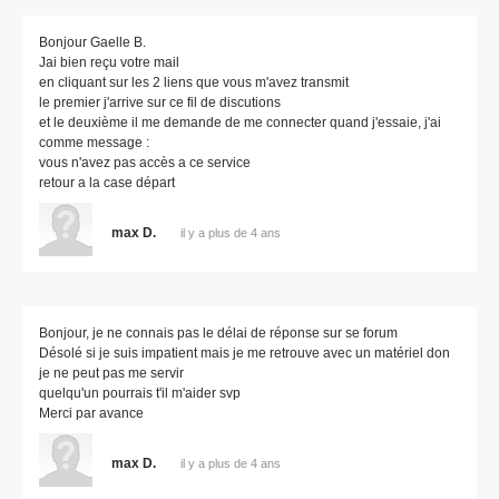
Bonjour Gaelle B.
Jai bien reçu votre mail
en cliquant sur les 2 liens que vous m'avez transmit
le premier j'arrive sur ce fil de discutions
et le deuxième il me demande de me connecter quand j'essaie, j'ai
comme message :
vous n'avez pas accès a ce service
retour a la case départ
max D.
il y a plus de 4 ans
Bonjour, je ne connais pas le délai de réponse sur se forum
Désolé si je suis impatient mais je me retrouve avec un matériel don
je ne peut pas me servir
quelqu'un pourrais t'il m'aider svp
Merci par avance
max D.
il y a plus de 4 ans