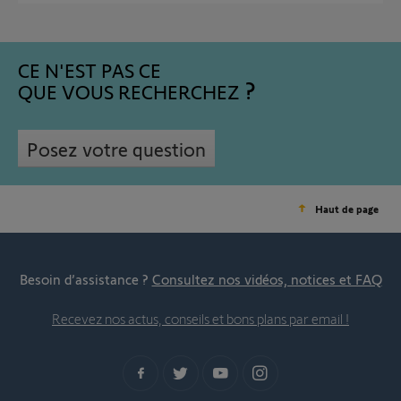
CE N'EST PAS CE
QUE VOUS RECHERCHEZ
Posez votre question
Haut de page
Besoin d’assistance ?
Consultez nos vidéos, notices et FAQ
Recevez nos actus, conseils et bons plans par email !