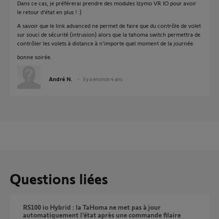
Dans ce cas, je préférerai prendre des modules Izymo VR IO pour avoir
le retour d'état en plus ! :)
A savoir que le link advanced ne permet de faire que du contrôle de volet
sur souci de sécurité (intrusion) alors que la tahoma switch permettra de
contrôler les volets à distance à n'importe quel moment de la journée.
bonne soirée.
André N.
il y a environ 4 ans
Questions liées
RS100 io Hybrid : la TaHoma ne met pas à jour
automatiquement l’état après une commande filaire