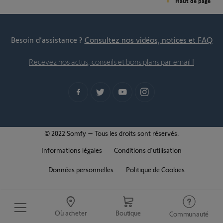
Haut de page
Besoin d’assistance ?
Consultez nos vidéos, notices et FAQ
Recevez nos actus, conseils et bons plans par email !
© 2022 Somfy – Tous les droits sont réservés.
Informations légales
Conditions d'utilisation
Données personnelles
Politique de Cookies
Où acheter
Boutique
Communauté