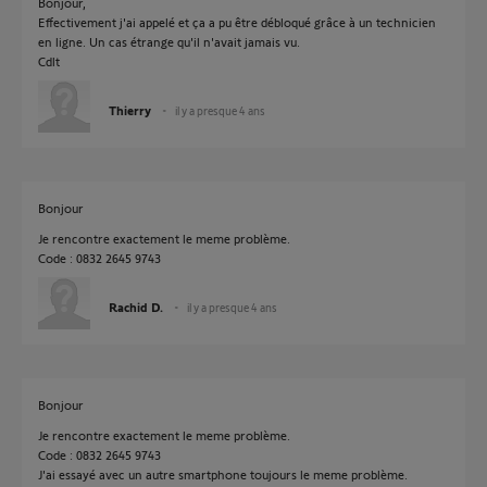
Bonjour,
Effectivement j'ai appelé et ça a pu être débloqué grâce à un technicien
en ligne. Un cas étrange qu'il n'avait jamais vu.
Cdlt
Thierry
il y a presque 4 ans
Bonjour
Je rencontre exactement le meme problème.
Code : 0832 2645 9743
Rachid D.
il y a presque 4 ans
Bonjour
Je rencontre exactement le meme problème.
Code : 0832 2645 9743
J'ai essayé avec un autre smartphone toujours le meme problème.