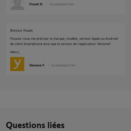
Fouad N.
il y a presque 3 ans
Bonjour Fouad,
Pouvez-vous me préciser la marque, modèle, version Apple ou Android
de votre Smartphone ainsi que la version de l'application Tahoma?
Merci,
Vanessa F.
il y a presque 3 ans
Questions liées