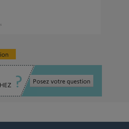
ns
sion
Posez votre question
CHEZ