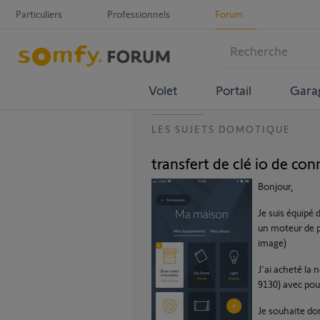
Particuliers
Professionnels
Forum
Volet
Portail
Gara
LES SUJETS DOMOTIQUE
transfert de clé io de co
Bonjour,
Je suis équipé 
un moteur de po
image)
J'ai acheté la 
9130) avec pour
Je souhaite don