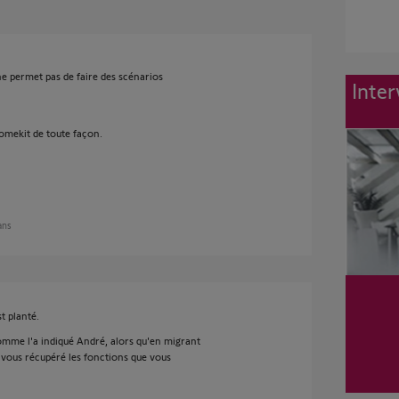
 ne permet pas de faire des scénarios
Inter
homekit de toute façon.
 ans
st planté.
 comme l'a indiqué André, alors qu'en migrant
vous récupéré les fonctions que vous