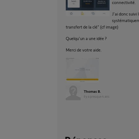
connectivité.
J'ai donc suivi
systématiqueme
transfert de la clé" (cf image)
Quelqu'un a une idée ?
Merci de votre aide.
Thomas B.
il y a presque 4 ans