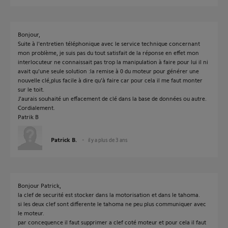
Bonjour,
Suite à l'entretien téléphonique avec le service technique concernant
mon problème, je suis pas du tout satisfait de la réponse en effet mon
interlocuteur ne connaissait pas trop la manipulation à faire pour lui il ni
avait qu'une seule solution :la remise à 0 du moteur pour générer une
nouvelle clé,plus facile à dire qu'à faire car pour cela il me faut monter
sur le toit.
J'aurais souhaité un effacement de clé dans la base de données ou autre.
Cordialement.
Patrik B
Patrick B.
il y a plus de 3 ans
Bonjour Patrick,
la clef de securité est stocker dans la motorisation et dans le tahoma.
si les deux clef sont differente le tahoma ne peu plus communiquer avec
le moteur.
par concequence il faut supprimer a clef coté moteur et pour cela il faut