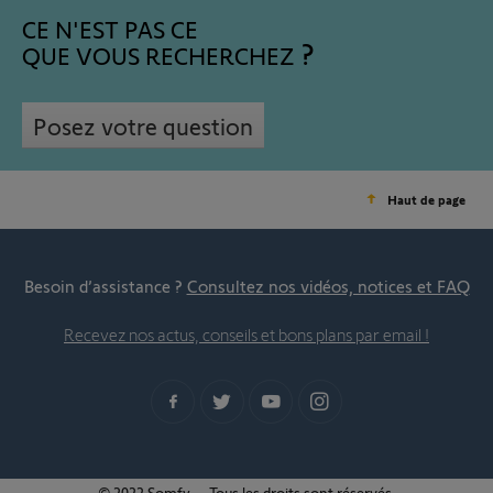
CE N'EST PAS CE
QUE VOUS RECHERCHEZ
Posez votre question
Haut de page
Besoin d’assistance ?
Consultez nos vidéos, notices et FAQ
Recevez nos actus, conseils et bons plans par email !
© 2022 Somfy – Tous les droits sont réservés.