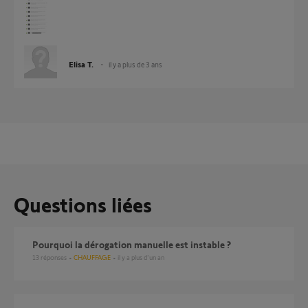
Elisa T.
il y a plus de 3 ans
Questions liées
Pourquoi la dérogation manuelle est instable ?
13
réponses
CHAUFFAGE
il y a plus d'un an