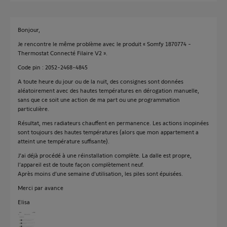
Bonjour,
Je rencontre le même problème avec le produit « Somfy 1870774 -
Thermostat Connecté Filaire V2 ».
Code pin : 2052-2468-4845
A toute heure du jour ou de la nuit, des consignes sont données
aléatoirement avec des hautes températures en dérogation manuelle,
sans que ce soit une action de ma part ou une programmation
particulière.
Résultat, mes radiateurs chauffent en permanence. Les actions inopinées
sont toujours des hautes températures (alors que mon appartement a
atteint une température suffisante).
J’ai déjà procédé à une réinstallation complète. La dalle est propre,
l’appareil est de toute façon complètement neuf.
Après moins d’une semaine d’utilisation, les piles sont épuisées.
Merci par avance
Elisa