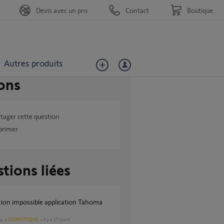
Devis avec un pro
Contact
Boutique
Autres produits
ons
tager cette question
primer
tions liées
DOMOTIQUE
il y a 15 jours
es