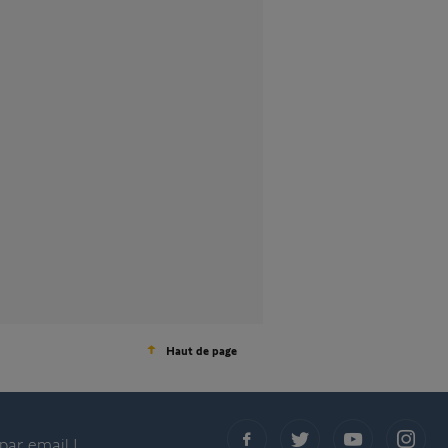
Haut de page
par email !