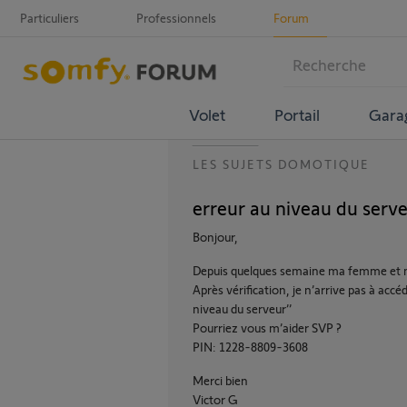
Particuliers
Professionnels
Forum
Volet
Portail
Gara
LES SUJETS DOMOTIQUE
erreur au niveau du serve
Bonjour,
Depuis quelques semaine ma femme et moi
Après vérification, je n’arrive pas à acc
niveau du serveur’’
Pourriez vous m’aider SVP ?
PIN: 1228-8809-3608
Merci bien
Victor G