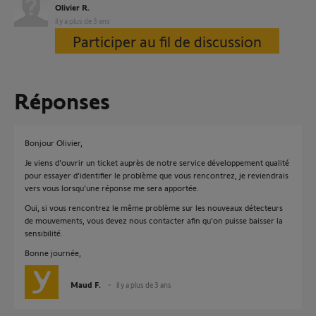
Olivier R.
il y a plus de 3 ans
Participer au fil de discussion
Réponses
Bonjour Olivier,
Je viens d'ouvrir un ticket auprès de notre service développement qualité
pour essayer d’identifier le problème que vous rencontrez, je reviendrais
vers vous lorsqu'une réponse me sera apportée.
Oui, si vous rencontrez le même problème sur les nouveaux détecteurs
de mouvements, vous devez nous contacter afin qu'on puisse baisser la
sensibilité.
Bonne journée,
Maud F.
il y a plus de 3 ans