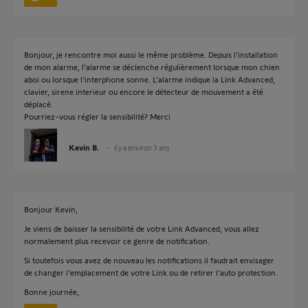
Bonjour, je rencontre moi aussi le même problème. Depuis l'installation
de mon alarme, l'alarme se déclenche régulièrement lorsque mon chien
aboi ou lorsque l'interphone sonne. L'alarme indique la Link Advanced,
clavier, sirene interieur ou encore le détecteur de mouvement a été
déplacé.
Pourriez-vous régler la sensibilité? Merci
Kevin B.
il y a environ 3 ans
Bonjour Kevin,
Je viens de baisser la sensibilité de votre Link Advanced, vous allez
normalement plus recevoir ce genre de notification.
Si toutefois vous avez de nouveau les notifications il faudrait envisager
de changer l'emplacement de votre Link ou de retirer l'auto protection.
Bonne journée,