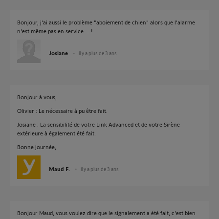
Bonjour, j'ai aussi le problème "aboiement de chien" alors que l'alarme
n'est même pas en service ... !
Josiane
il y a plus de 3 ans
Bonjour à vous,
Olivier : Le nécessaire à pu être fait.
Josiane : La sensibilité de votre Link Advanced et de votre Sirène
extérieure à également été fait.
Bonne journée,
Maud F.
il y a plus de 3 ans
Bonjour Maud, vous voulez dire que le signalement a été fait, c'est bien