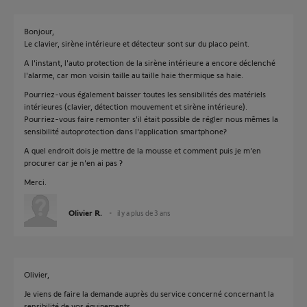
Bonjour,
Le clavier, sirène intérieure et détecteur sont sur du placo peint.
A l'instant, l'auto protection de la sirène intérieure a encore déclenché
l'alarme, car mon voisin taille au taille haie thermique sa haie.
Pourriez-vous également baisser toutes les sensibilités des matériels
intérieures (clavier, détection mouvement et sirène intérieure).
Pourriez-vous faire remonter s'il était possible de régler nous mêmes la
sensibilité autoprotection dans l'application smartphone?
A quel endroit dois je mettre de la mousse et comment puis je m'en
procurer car je n'en ai pas ?
Merci.
Olivier R.
il y a plus de 3 ans
Olivier,
Je viens de faire la demande auprès du service concerné concernant la
sensibilité de vos équipements.