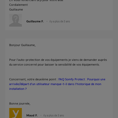
Cordialement
Guillaume
Guillaume F.
il y a plus de 3 ans
Bonjour Guillaume,
Pour l'auto-protection de vos équipements je viens de demander auprès
du service concerné pour baisser la sensibilité de vos équipements.
Concernant, votre deuxième point :
FAQ Somfy Protect : Pourquoi une
arrivée/départ d'un utilisateur manque-t-il dans l'historique de mon
installation ?
Bonne journée,
Maud F.
il y a plus de 3 ans