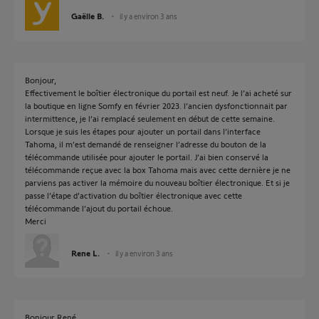
Gaëlle B.
il y a environ 3 ans
Bonjour,
Effectivement le boîtier électronique du portail est neuf. Je l’ai acheté sur
la boutique en ligne Somfy en février 2023. l’ancien dysfonctionnait par
intermittence, je l’ai remplacé seulement en début de cette semaine.
Lorsque je suis les étapes pour ajouter un portail dans l’interface
Tahoma, il m’est demandé de renseigner l’adresse du bouton de la
télécommande utilisée pour ajouter le portail. J’ai bien conservé la
télécommande reçue avec la box Tahoma mais avec cette dernière je ne
parviens pas activer la mémoire du nouveau boîtier électronique. Et si je
passe l’étape d’activation du boîtier électronique avec cette
télécommande l’ajout du portail échoue.
Merci
Rene L.
il y a environ 3 ans
Bonjour René,