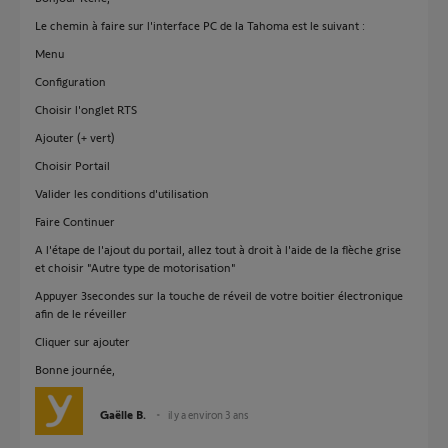
Le chemin à faire sur l'interface PC de la Tahoma est le suivant :
Menu
Configuration
Choisir l'onglet RTS
Ajouter (+ vert)
Choisir Portail
Valider les conditions d'utilisation
Faire Continuer
A l'étape de l'ajout du portail, allez tout à droit à l'aide de la flèche grise
et choisir "Autre type de motorisation"
Appuyer 3secondes sur la touche de réveil de votre boitier électronique
afin de le réveiller
Cliquer sur ajouter
Bonne journée,
Gaëlle B.
il y a environ 3 ans