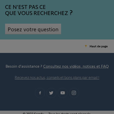
CE N'EST PAS CE
QUE VOUS RECHERCHEZ
Posez votre question
Haut de page
Besoin d’assistance ?
Consultez nos vidéos, notices et FAQ
Recevez nos actus, conseils et bons plans par email !
© 2022 Somfy – Tous les droits sont réservés.