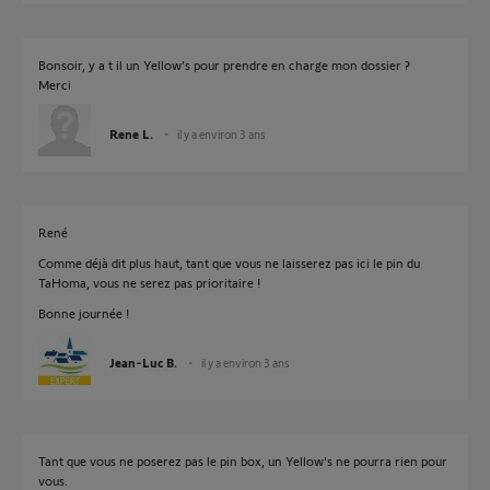
Bonsoir, y a t il un Yellow’s pour prendre en charge mon dossier ?
Merci
Rene L.
il y a environ 3 ans
René
Comme déjà dit plus haut, tant que vous ne laisserez pas ici le pin du
TaHoma, vous ne serez pas prioritaire !
Bonne journée !
Jean-Luc B.
il y a environ 3 ans
Tant que vous ne poserez pas le pin box, un Yellow's ne pourra rien pour
vous.