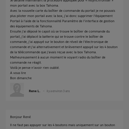
Je détaille maintenant la procédure appliquée pour « resynchroniser »
mon portail avec la box Tahoma.
Avec la nouvelle carte du boîtier de commande du portail je ne pouvais
plus piloter mon portail avec la box, j’ai donc supprimer l’équipement
Portail à l’aide de la fonctionnalité Paramètre de l’interface de gestion
des équipements de Tahoma.
Ensuite j’ai déposé le capot où se trouve le boîtier de commande du
portail, j’ai déplacé la batterie qui se trouve contre le boîtier de
commande, j’ai appuyé sur le bouton de réveil de l'électronique de
commande et j’ai alternativement et brièvement appuyé sur les 4 bouton
de la télécommande que j’avais reçue avec la box Tahoma.
Malheureusement à aucun moment le voyant radio du boîtier de
commande ne réagit.
Voilà je pense n’avoir rien oublié.
A vous lire
Bon dimanche
Rene L.
il y a environ 3 ans
Bonjour René
Il ne faut pas appuyer sur les 4 boutons mais uniquement sur un bouton