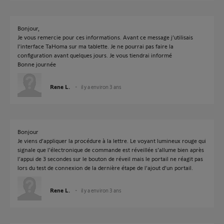
Bonjour,
Je vous remercie pour ces informations. Avant ce message j’utilisais
l’interface TaHoma sur ma tablette. Je ne pourrai pas faire la
configuration avant quelques jours. Je vous tiendrai informé
Bonne journée
Rene L.
il y a environ 3 ans
Bonjour
Je viens d’appliquer la procédure à la lettre. Le voyant lumineux rouge qui
signale que l'électronique de commande est réveillée s’allume bien après
l’appui de 3 secondes sur le bouton de réveil mais le portail ne réagit pas
lors du test de connexion de la dernière étape de l’ajout d’un portail.
Rene L.
il y a environ 3 ans