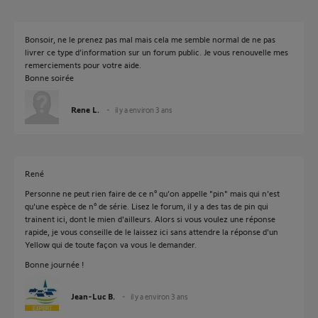
Bonsoir, ne le prenez pas mal mais cela me semble normal de ne pas
livrer ce type d’information sur un forum public. Je vous renouvelle mes
remerciements pour votre aide.
Bonne soirée
Rene L.
il y a environ 3 ans
René
Personne ne peut rien faire de ce n° qu'on appelle "pin" mais qui n'est
qu'une espèce de n° de série. Lisez le forum, il y a des tas de pin qui
trainent ici, dont le mien d'ailleurs. Alors si vous voulez une réponse
rapide, je vous conseille de le laissez ici sans attendre la réponse d'un
Yellow qui de toute façon va vous le demander.
Bonne journée !
Jean-Luc B.
il y a environ 3 ans