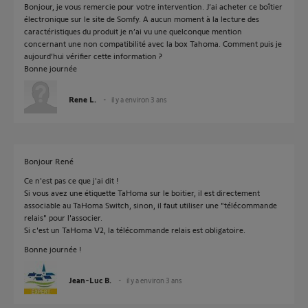
Bonjour, je vous remercie pour votre intervention. J’ai acheter ce boîtier
électronique sur le site de Somfy. A aucun moment à la lecture des
caractéristiques du produit je n’ai vu une quelconque mention
concernant une non compatibilité avec la box Tahoma. Comment puis je
aujourd’hui vérifier cette information ?
Bonne journée
Rene L.
il y a environ 3 ans
Bonjour René
Ce n'est pas ce que j'ai dit !
Si vous avez une étiquette TaHoma sur le boitier, il est directement
associable au TaHoma Switch, sinon, il faut utiliser une "télécommande
relais" pour l'associer.
Si c'est un TaHoma V2, la télécommande relais est obligatoire.
Bonne journée !
Jean-Luc B.
il y a environ 3 ans