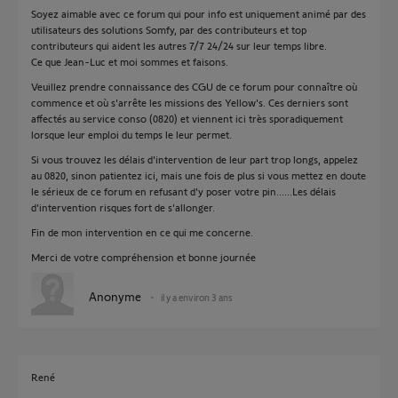
Soyez aimable avec ce forum qui pour info est uniquement animé par des
utilisateurs des solutions Somfy, par des contributeurs et top
contributeurs qui aident les autres 7/7 24/24 sur leur temps libre.
Ce que Jean-Luc et moi sommes et faisons.
Veuillez prendre connaissance des CGU de ce forum pour connaître où
commence et où s'arrête les missions des Yellow's. Ces derniers sont
affectés au service conso (0820) et viennent ici très sporadiquement
lorsque leur emploi du temps le leur permet.
Si vous trouvez les délais d'intervention de leur part trop longs, appelez
au 0820, sinon patientez ici, mais une fois de plus si vous mettez en doute
le sérieux de ce forum en refusant d'y poser votre pin......Les délais
d'intervention risques fort de s'allonger.
Fin de mon intervention en ce qui me concerne.
Merci de votre compréhension et bonne journée
Anonyme
il y a environ 3 ans
René