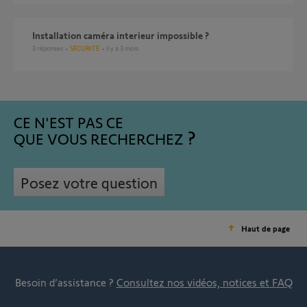
Installation caméra interieur impossible ?
3
réponses
SÉCURITÉ
il y a 3 mois
CE N'EST PAS CE
QUE VOUS RECHERCHEZ
Posez votre question
Haut de page
Besoin d’assistance ?
Consultez nos vidéos, notices et FAQ