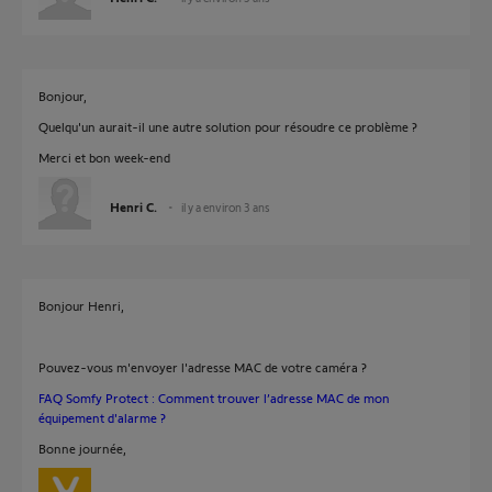
Bonjour,
Quelqu'un aurait-il une autre solution pour résoudre ce problème ?
Merci et bon week-end
Henri C.
il y a environ 3 ans
Bonjour Henri,
Pouvez-vous m'envoyer l'adresse MAC de votre caméra ?
FAQ Somfy Protect : Comment trouver l’adresse MAC de mon
équipement d'alarme ?
Bonne journée,