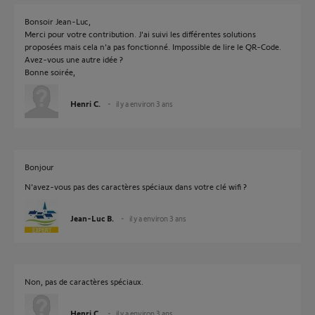
Bonsoir Jean-Luc,
Merci pour votre contribution. J'ai suivi les différentes solutions
proposées mais cela n'a pas fonctionné. Impossible de lire le QR-Code.
Avez-vous une autre idée ?
Bonne soirée,
Henri C.
il y a environ 3 ans
Bonjour
N'avez-vous pas des caractères spéciaux dans votre clé wifi ?
Jean-Luc B.
il y a environ 3 ans
Non, pas de caractères spéciaux.
Henri C.
il y a environ 3 ans