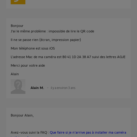
Bonjour
J’ai le même problème : impossible de lire le QR code
Il ne se passe rien (écran, impression papier)
Mon téléphone est sous iOS
L’adresse Mac de ma caméra est B0 41 1D 2A 38 A7 suivi des lettres AGJE
Merci pour votre aide
Alain
Alain M.
il y a environ 3 ans
Bonjour Alain,
Avez-vous suivi la FAQ :
Que faire si je n'arrive pas à installer ma caméra