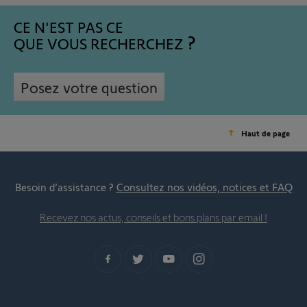
CE N'EST PAS CE
QUE VOUS RECHERCHEZ
Posez votre question
Haut de page
Besoin d’assistance ?
Consultez nos vidéos, notices et FAQ
Recevez nos actus, conseils et bons plans par email !