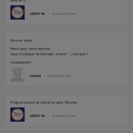
douche :))
JACKY M.
il y a environ 3 ans
Bonjour Jacky
Merci pour votre réponse.
Vous m'indiquer de faire des" smarts " , c'est quoi ?
Cordialement
richard
il y a environ 3 ans
Programmation de scénarios dans Tahoma
JACKY M.
il y a environ 3 ans