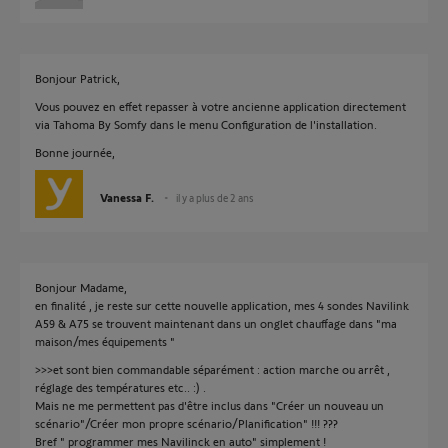
Bonjour Patrick,
Vous pouvez en effet repasser à votre ancienne application directement
via Tahoma By Somfy dans le menu Configuration de l'installation.
Bonne journée,
Vanessa F.
il y a plus de 2 ans
Bonjour Madame,
en finalité , je reste sur cette nouvelle application, mes 4 sondes Navilink
A59 & A75 se trouvent maintenant dans un onglet chauffage dans "ma
maison/mes équipements "
>>>et sont bien commandable séparément : action marche ou arrêt ,
réglage des températures etc.. :) .
Mais ne me permettent pas d'être inclus dans "Créer un nouveau un
scénario"/Créer mon propre scénario/Planification" !!! ???
Bref " programmer mes Navilinck en auto" simplement !