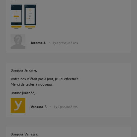
Jerome J.
il y a presque 3 ans
Bonjour Jérôme,
Votre box n'était pas à jour, je l'ai effectuée.
Merci de tester à nouveau.
Bonne journée,
Vanessa F.
il y a plus de 2 ans
Bonjour Vanessa,