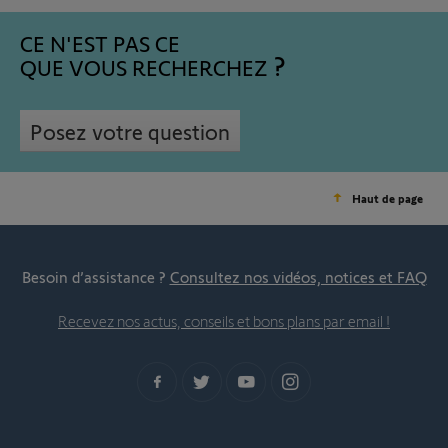
CE N'EST PAS CE
QUE VOUS RECHERCHEZ
Posez votre question
Haut de page
Besoin d’assistance ?
Consultez nos vidéos, notices et FAQ
Recevez nos actus, conseils et bons plans par email !