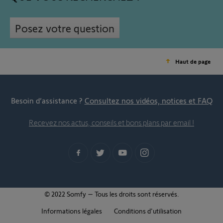
Posez votre question
Haut de page
Besoin d’assistance ?
Consultez nos vidéos, notices et FAQ
Recevez nos actus, conseils et bons plans par email !
© 2022 Somfy – Tous les droits sont réservés.
Informations légales
Conditions d'utilisation