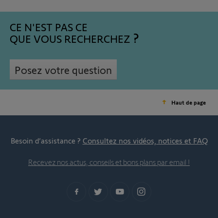
CE N'EST PAS CE
QUE VOUS RECHERCHEZ
Posez votre question
Haut de page
Besoin d’assistance ?
Consultez nos vidéos, notices et FAQ
Recevez nos actus, conseils et bons plans par email !