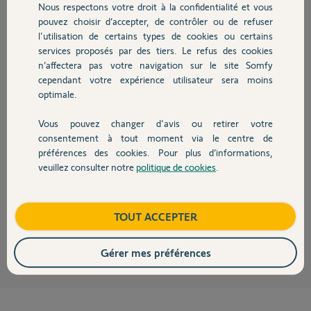
Nous respectons votre droit à la confidentialité et vous
Chauffage
pouvez choisir d’accepter, de contrôler ou de refuser
Réponses
l'utilisation de certains types de cookies ou certains
services proposés par des tiers. Le refus des cookies
Autres produits
n’affectera pas votre navigation sur le site Somfy
Bonjour Paul
cependant votre expérience utilisateur sera moins
Aucun problème la preuve en image
optimale.
Vous pouvez changer d'avis ou retirer votre
Devis avec un pro
consentement à tout moment via le centre de
préférences des cookies. Pour plus d’informations,
veuillez consulter notre
politique de cookies
.
Contact
Boutique
TOUT ACCEPTER
JACKY M.
il y a plus de 2 ans
Gérer mes préférences