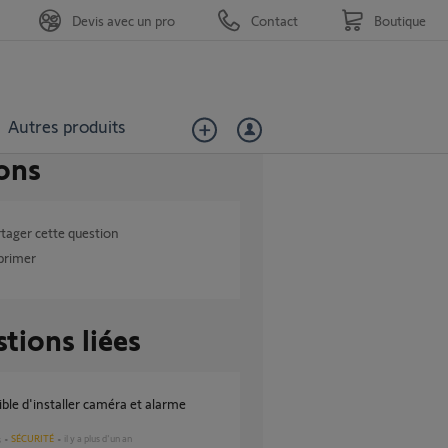
Devis avec un pro
Contact
Boutique
Autres produits
ons
tager cette question
primer
tions liées
SÉCURITÉ
il y a plus d'un an
s