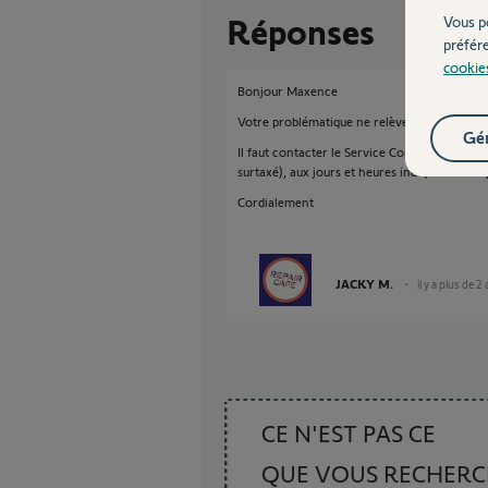
Réponses
Vous p
préfér
cookie
Bonjour Maxence
Votre problématique ne relève pas du Forum u
Gér
Il faut contacter le Service Consommateurs 
surtaxé), aux jours et heures indiqués sur
htt
Cordialement
JACKY M.
il y a plus de 2
CE N'EST PAS CE
QUE VOUS RECHER