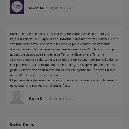
JACKY M.
il y a environ 2 ans
Merci c'est ce que j'ai fait mais la FAQ ne traite pas ce sujet. Lors de
l'ajout du portail sur l'application Tahoma, l'application me renvoie sur le
site internet somfy-connect (un comble) pour valider une demande
d'accès lequel site me renvoie bien évidemment sur l'application car plus
accessible depuis que j'ai migré de Tahoma Classic vers Tahoma.
Je précise que je souhaite juste remettre mon équipement portail suite au
remplacement à l'identique du modele Ixengo L3S après que celui ci est
grillé. Cela fonctionnait avant mais avait été ajouté sur Tahoma Classic
avant d'être migré sous Tahoma.
Et je viens déjà de dépenser une somme certaine pour ce remplacement
et ne souhaite pas réaliser d'autres frais.
Karine D.
il y a environ 2 ans
Bonjour Karine,