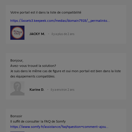
Votre portail est il dans la liste de compatibilité
https://assets3.keepeek.com/medias/domain7918/_permalinks...
JACKY M.
il y a plus de 2 ans
Bonjour,
Avez-vous trouvé la solution?
Je suis dans le même cas de figure et oui mon portail est bien dans la liste
des équipements compatibles.
Karine D.
il y a environ 2 ans
Bonsoir
Il suffit de consulter la FAQ de Somfy
https://www.somfy.fr/assistance/faq?question=comment-ajou...