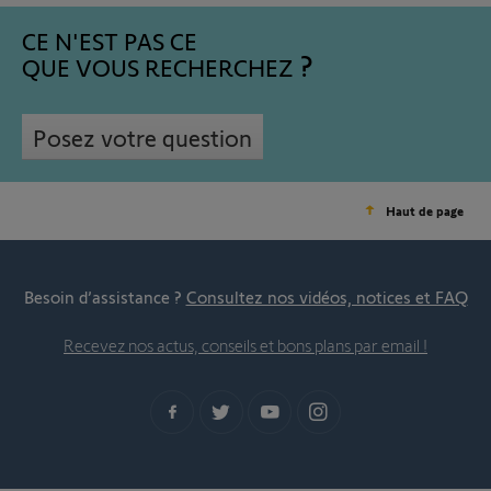
CE N'EST PAS CE
QUE VOUS RECHERCHEZ
Posez votre question
Haut de page
Besoin d’assistance ?
Consultez nos vidéos, notices et FAQ
Recevez nos actus, conseils et bons plans par email !