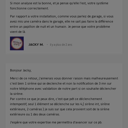
Si mon analyse est la bonne, et je pense qu'elle l'est, votre système
fonctionne correctement.
Par rapport a votre installation, comme vous parlez de garage, si vous
avez mis une caméra dans le garage, elle ne sait pas faire la différence
entre un papillon de nuit et un humain. Je pense que votre problème
vient de là.
JACKY M.
il y a plus de 2 ans
Bonjour Jacky,
Merci de ce retour, j'aimerais vous donner raison mais malheureusement
c'est bien 1 sirène qui se declenche et non la notification de 3 mn sur
notre téléphone avec validation de notre part si on souhaite déclencher
la sirène.
Par contre ce que je peux dire, c'est que pdt ce déclenchement
intempestif, seul 1 élément se déclenche sur les 4,( sirène int, sirène
extérieure, 2 caméras ) je suis sur que cela provient soit de la sirène
extérieure ou 1 des deux caméras.
J'espère que votre expertise me permettra d'avancer sur ce pb.