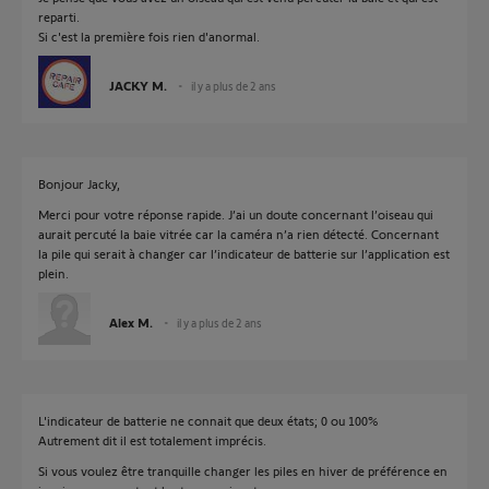
reparti.
Si c'est la première fois rien d'anormal.
JACKY M.
il y a plus de 2 ans
Bonjour Jacky,
Merci pour votre réponse rapide. J’ai un doute concernant l’oiseau qui
aurait percuté la baie vitrée car la caméra n’a rien détecté. Concernant
la pile qui serait à changer car l’indicateur de batterie sur l’application est
plein.
Alex M.
il y a plus de 2 ans
L'indicateur de batterie ne connait que deux états; 0 ou 100%
Autrement dit il est totalement imprécis.
Si vous voulez être tranquille changer les piles en hiver de préférence en