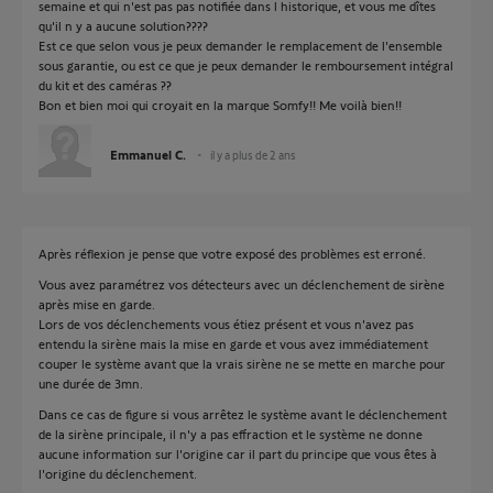
semaine et qui n'est pas pas notifiée dans l historique, et vous me dîtes
qu'il n y a aucune solution????
Est ce que selon vous je peux demander le remplacement de l'ensemble
sous garantie, ou est ce que je peux demander le remboursement intégral
du kit et des caméras ??
Bon et bien moi qui croyait en la marque Somfy!! Me voilà bien!!
Emmanuel C.
il y a plus de 2 ans
Après réflexion je pense que votre exposé des problèmes est erroné.
Vous avez paramétrez vos détecteurs avec un déclenchement de sirène
après mise en garde.
Lors de vos déclenchements vous étiez présent et vous n'avez pas
entendu la sirène mais la mise en garde et vous avez immédiatement
couper le système avant que la vrais sirène ne se mette en marche pour
une durée de 3mn.
Dans ce cas de figure si vous arrêtez le système avant le déclenchement
de la sirène principale, il n'y a pas effraction et le système ne donne
aucune information sur l'origine car il part du principe que vous êtes à
l'origine du déclenchement.