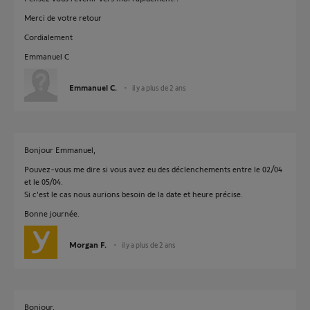
Merci de votre retour
Cordialement
Emmanuel C
Emmanuel C.
il y a plus de 2 ans
Bonjour Emmanuel,
Pouvez-vous me dire si vous avez eu des déclenchements entre le 02/04
et le 05/04.
Si c'est le cas nous aurions besoin de la date et heure précise.
Bonne journée.
Morgan F.
il y a plus de 2 ans
Bonjour,