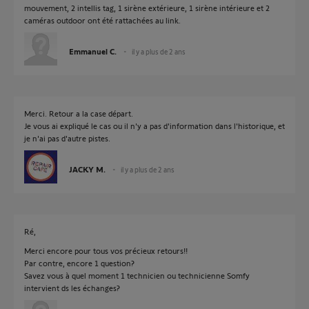
mouvement, 2 intellis tag, 1 sirène extérieure, 1 sirène intérieure et 2
caméras outdoor ont été rattachées au link.
Emmanuel C.
il y a plus de 2 ans
Merci. Retour a la case départ.
Je vous ai expliqué le cas ou il n'y a pas d'information dans l'historique, et
je n'ai pas d'autre pistes.
JACKY M.
il y a plus de 2 ans
Ré,
Merci encore pour tous vos précieux retours!!
Par contre, encore 1 question?
Savez vous à quel moment 1 technicien ou technicienne Somfy
intervient ds les échanges?