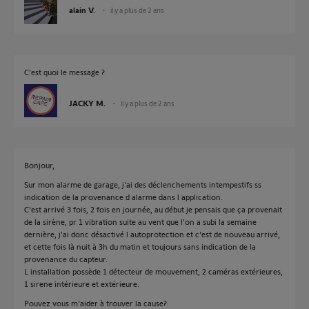
alain V.
il y a plus de 2 ans
C'est quoi le message ?
JACKY M.
il y a plus de 2 ans
Bonjour,
Sur mon alarme de garage, j'ai des déclenchements intempestifs ss
indication de la provenance d alarme dans l application.
C'est arrivé 3 fois, 2 fois en journée, au début je pensais que ça provenait
de la sirène, pr 1 vibration suite au vent que l'on a subi la semaine
dernière, j'ai donc désactivé l autoprotection et c'est de nouveau arrivé,
et cette fois là nuit à 3h du matin et toujours sans indication de la
provenance du capteur.
L installation possède 1 détecteur de mouvement, 2 caméras extérieures,
1 sirene intérieure et extérieure.
Pouvez vous m'aider à trouver la cause?