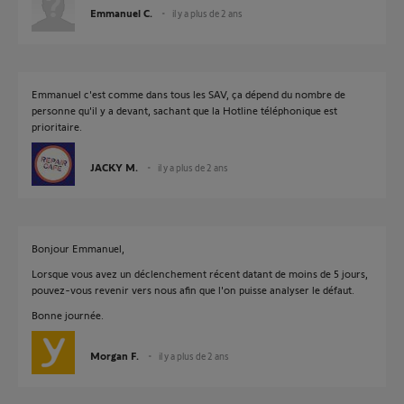
Emmanuel C.
il y a plus de 2 ans
Emmanuel c'est comme dans tous les SAV, ça dépend du nombre de
personne qu'il y a devant, sachant que la Hotline téléphonique est
prioritaire.
JACKY M.
il y a plus de 2 ans
Bonjour Emmanuel,
Lorsque vous avez un déclenchement récent datant de moins de 5 jours,
pouvez-vous revenir vers nous afin que l'on puisse analyser le défaut.
Bonne journée.
Morgan F.
il y a plus de 2 ans