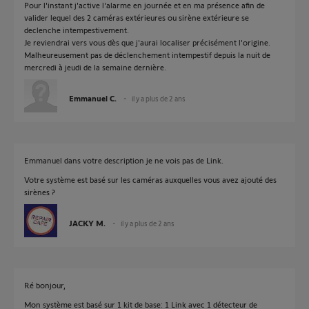
Pour l'instant j'active l'alarme en journée et en ma présence afin de
valider lequel des 2 caméras extérieures ou sirène extérieure se
declenche intempestivement.
Je reviendrai vers vous dès que j'aurai localiser précisément l'origine.
Malheureusement pas de déclenchement intempestif depuis la nuit de
mercredi à jeudi de la semaine dernière.
Emmanuel C.
il y a plus de 2 ans
Emmanuel dans votre description je ne vois pas de Link.
Votre système est basé sur les caméras auxquelles vous avez ajouté des
sirènes ?
JACKY M.
il y a plus de 2 ans
Ré bonjour,
Mon système est basé sur 1 kit de base: 1 Link avec 1 détecteur de