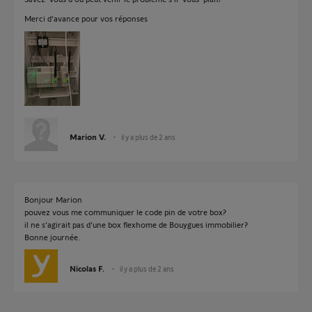
Merci d’avance pour vos réponses
Marion V.
il y a plus de 2 ans
Bonjour Marion
pouvez vous me communiquer le code pin de votre box?
il ne s'agirait pas d'une box flexhome de Bouygues immobilier?
Bonne journée.
Nicolas F.
il y a plus de 2 ans