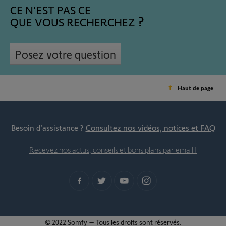
CE N'EST PAS CE
QUE VOUS RECHERCHEZ
Posez votre question
Haut de page
Besoin d’assistance ?
Consultez nos vidéos, notices et FAQ
Recevez nos actus, conseils et bons plans par email !
© 2022 Somfy – Tous les droits sont réservés.