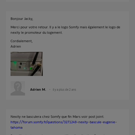
Bonjour Jacky,
Merci pour votre retour. Il y a le logo Somfy mais également le logo de
nexity le promoteur du logement.
Cordialement,
Adrien
Adrien M.
il y a plus de 2 ans
Nexity ne basculera chez Somfy que fin Mars voir post joint.
https://forum.somfy.fr/questions/3271249-nexity-bascule-eugenie-
tahoma