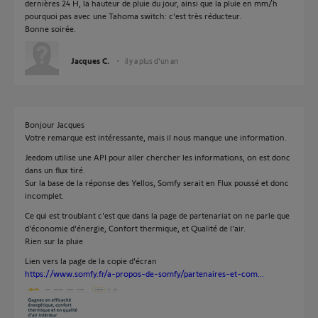
dernières 24 H, la hauteur de pluie du jour, ainsi que la pluie en mm/h
pourquoi pas avec une Tahoma switch: c'est très réducteur.
Bonne soirée.
Jacques C.
il y a plus d'un an
Bonjour Jacques
Votre remarque est intéressante, mais il nous manque une information.
Jeedom utilise une API pour aller chercher les informations, on est donc
dans un flux tiré.
Sur la base de la réponse des Yellos, Somfy serait en Flux poussé et donc
incomplet.
Ce qui est troublant c'est que dans la page de partenariat on ne parle que
d'économie d'énergie, Confort thermique, et Qualité de l'air.
Rien sur la pluie
Lien vers la page de la copie d'écran
https://www.somfy.fr/a-propos-de-somfy/partenaires-et-com...