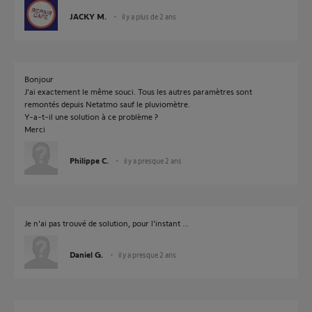
JACKY M.
il y a plus de 2 ans
Bonjour
J'ai exactement le même souci. Tous les autres paramètres sont
remontés depuis Netatmo sauf le pluviomètre.
Y-a-t-il une solution à ce problème ?
Merci
Philippe C.
il y a presque 2 ans
Je n'ai pas trouvé de solution, pour l'instant ...
Daniel G.
il y a presque 2 ans