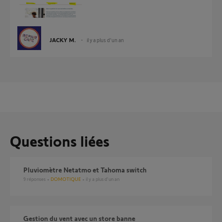
JACKY M.
il y a plus d'un an
Questions liées
Pluviomètre Netatmo et Tahoma switch
9
réponses
DOMOTIQUE
il y a plus d'un an
Gestion du vent avec un store banne