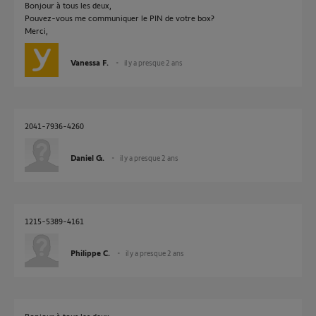
Bonjour à tous les deux,
Pouvez-vous me communiquer le PIN de votre box?
Merci,
Vanessa F.
il y a presque 2 ans
2041-7936-4260
Daniel G.
il y a presque 2 ans
1215-5389-4161
Philippe C.
il y a presque 2 ans