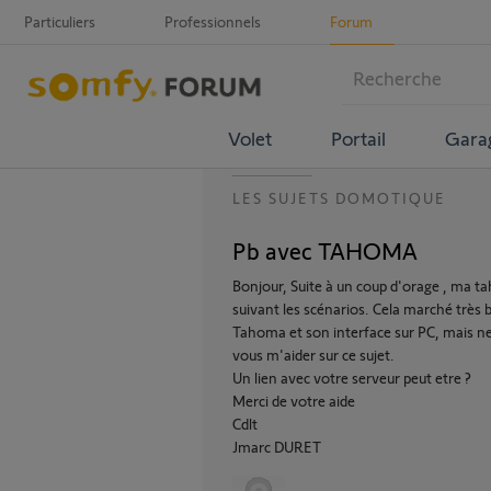
Particuliers
Professionnels
Forum
Volet
Portail
Gara
LES SUJETS DOMOTIQUE
Pb avec TAHOMA
Bonjour, Suite à un coup d'orage , ma ta
suivant les scénarios. Cela marché très 
Tahoma et son interface sur PC, mais ne 
vous m'aider sur ce sujet.
Un lien avec votre serveur peut etre ?
Merci de votre aide
Cdlt
Jmarc DURET