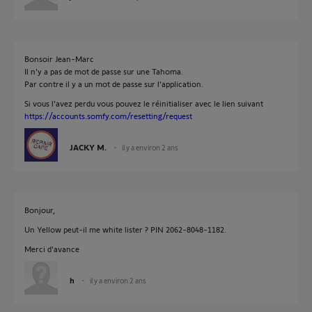
Bonsoir Jean-Marc
Il n'y a pas de mot de passe sur une Tahoma.
Par contre il y a un mot de passe sur l'application.
Si vous l'avez perdu vous pouvez le réinitialiser avec le lien suivant
https://accounts.somfy.com/resetting/request
JACKY M.
il y a environ 2 ans
Bonjour,
Un Yellow peut-il me white lister ? PIN 2062-8048-1182.
Merci d'avance
h
il y a environ 2 ans