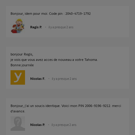
Bonjour, idem pour moi. Code pin : 2040-4719-1792
Regis P.
il y a presque 2 ans
bonjour Regis,
je vois que vous avez acces de nouveau a votre Tahoma.
Bonne journée
Nicolas F.
il y a presque 2 ans
Bonjour, j'ai un soucis identique. Voici mon PIN 2006-9196-9212. merci
d'avance.
Nicolas P.
il y a presque 2 ans