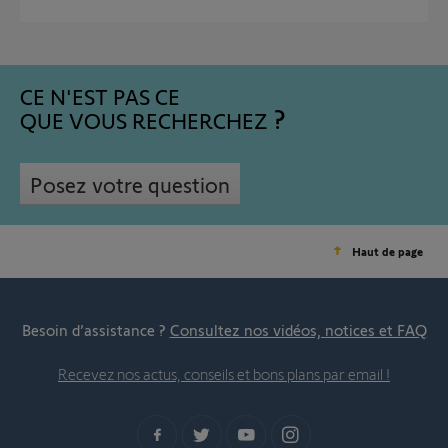
CE N'EST PAS CE
QUE VOUS RECHERCHEZ
Posez votre question
Haut de page
Besoin d’assistance ?
Consultez nos vidéos, notices et FAQ
Recevez nos actus, conseils et bons plans par email !