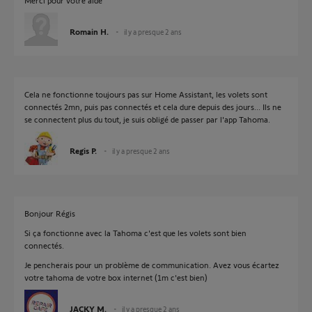
Merci pour votre aide
Romain H.
il y a presque 2 ans
Cela ne fonctionne toujours pas sur Home Assistant, les volets sont
connectés 2mn, puis pas connectés et cela dure depuis des jours... Ils ne
se connectent plus du tout, je suis obligé de passer par l'app Tahoma.
Regis P.
il y a presque 2 ans
Bonjour Régis
Si ça fonctionne avec la Tahoma c'est que les volets sont bien
connectés.
Je pencherais pour un problème de communication. Avez vous écartez
votre tahoma de votre box internet (1m c'est bien)
JACKY M.
il y a presque 2 ans