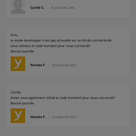
Cyrille C.
il y a plus de 2 ans
Srm,
le mode developper n'est pas activable sur un kit de connectivité.
vous utilisiez le code homekit pour vous connecté?
Bonne journée.
Nicolas F.
il y a plus de 2 ans
Cyrille,
Aviez vous egalement utilisé le code homekit pour vous connecté?
Bonne journée.
Nicolas F.
il y a plus de 2 ans