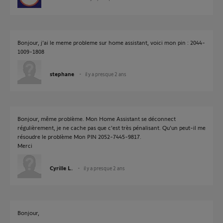
Bonjour, j'ai le meme probleme sur home assistant, voici mon pin : 2044-
1009-1808
stephane
il y a presque 2 ans
Bonjour, même problème. Mon Home Assistant se déconnect
régulièrement, je ne cache pas que c'est très pénalisant. Qu'un peut-il me
résoudre le problème Mon PIN 2052-7445-9817.
Merci
Cyrille L.
il y a presque 2 ans
Bonjour,