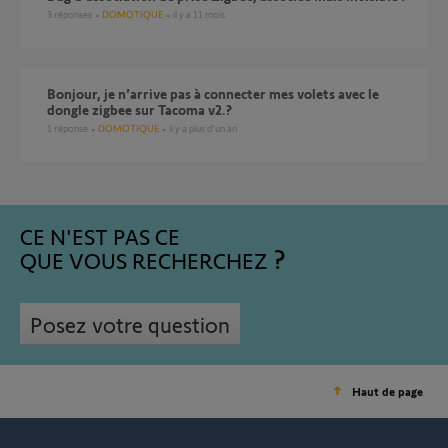
3
réponses
DOMOTIQUE
il y a 11 mois
Bonjour, je n’arrive pas à connecter mes volets avec le
dongle zigbee sur Tacoma v2.?
1
réponse
DOMOTIQUE
il y a plus d'un an
CE N'EST PAS CE
QUE VOUS RECHERCHEZ
Posez votre question
Haut de page