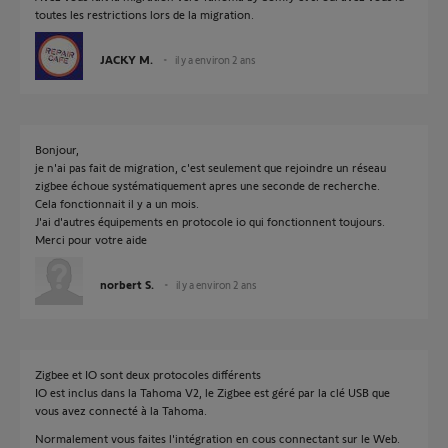
toutes les restrictions lors de la migration.
JACKY M.
il y a environ 2 ans
Bonjour,
je n'ai pas fait de migration, c'est seulement que rejoindre un réseau
zigbee échoue systématiquement apres une seconde de recherche.
Cela fonctionnait il y a un mois.
J'ai d'autres équipements en protocole io qui fonctionnent toujours.
Merci pour votre aide
norbert S.
il y a environ 2 ans
Zigbee et IO sont deux protocoles différents
IO est inclus dans la Tahoma V2, le Zigbee est géré par la clé USB que
vous avez connecté à la Tahoma.
Normalement vous faites l'intégration en cous connectant sur le Web.