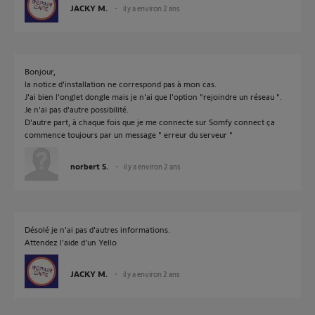
JACKY M.
il y a environ 2 ans
Bonjour,
la notice d'installation ne correspond pas à mon cas.
J'ai bien l'onglet dongle mais je n'ai que l'option "rejoindre un réseau ".
Je n'ai pas d'autre possibilité.
D'autre part, à chaque fois que je me connecte sur Somfy connect ça
commence toujours par un message " erreur du serveur "
norbert S.
il y a environ 2 ans
Désolé je n'ai pas d'autres informations.
Attendez l'aide d'un Yello
JACKY M.
il y a environ 2 ans