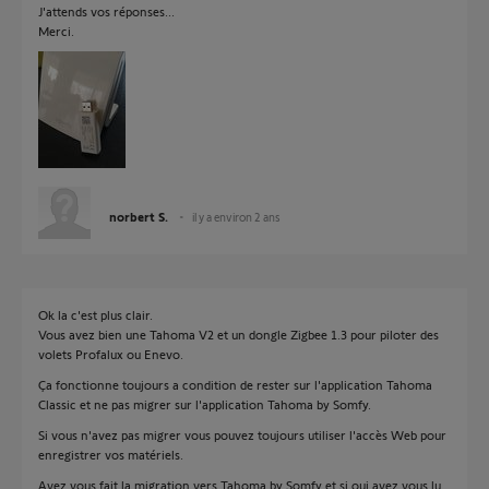
J'attends vos réponses...
Merci.
norbert S.
il y a environ 2 ans
Ok la c'est plus clair.
Vous avez bien une Tahoma V2 et un dongle Zigbee 1.3 pour piloter des
volets Profalux ou Enevo.
Ça fonctionne toujours a condition de rester sur l'application Tahoma
Classic et ne pas migrer sur l'application Tahoma by Somfy.
Si vous n'avez pas migrer vous pouvez toujours utiliser l'accès Web pour
enregistrer vos matériels.
Avez vous fait la migration vers Tahoma by Somfy et si oui avez vous lu