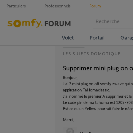
Particuliers
Professionnels
Forum
Volet
Portail
Gara
LES SUJETS DOMOTIQUE
Supprimer mini plug on 
Bonjour,
J’ai 2 mini plug on off somfy zwave qui 
application TaHomaclassic.
J’ai nommé le premier A supprimer et le
Le code pin de ma tahoma est 1205-70
Est ce qu’un Yellow pourrait faire le néce
Merci,