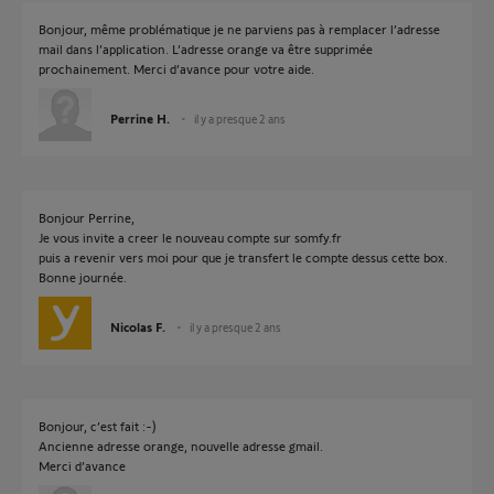
Bonjour, même problématique je ne parviens pas à remplacer l’adresse
mail dans l’application. L’adresse orange va être supprimée
prochainement. Merci d’avance pour votre aide.
Perrine H.
il y a presque 2 ans
Bonjour Perrine,
Je vous invite a creer le nouveau compte sur somfy.fr
puis a revenir vers moi pour que je transfert le compte dessus cette box.
Bonne journée.
Nicolas F.
il y a presque 2 ans
Bonjour, c’est fait :-)
Ancienne adresse orange, nouvelle adresse gmail.
Merci d’avance