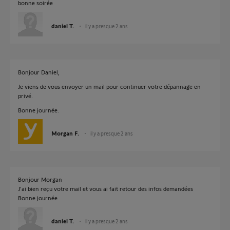
bonne soirée
daniel T.
il y a presque 2 ans
Bonjour Daniel,
Je viens de vous envoyer un mail pour continuer votre dépannage en
privé.
Bonne journée.
Morgan F.
il y a presque 2 ans
Bonjour Morgan
J'ai bien reçu votre mail et vous ai fait retour des infos demandées
Bonne journée
daniel T.
il y a presque 2 ans