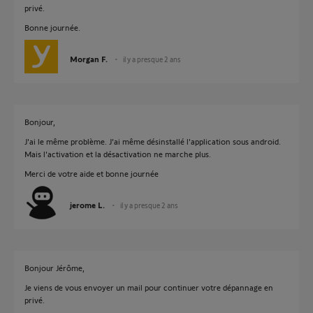
privé.
Bonne journée.
Morgan F.
il y a presque 2 ans
Bonjour,
J'ai le même problème. J'ai même désinstallé l'application sous android.
Mais l'activation et la désactivation ne marche plus.
Merci de votre aide et bonne journée
jerome L.
il y a presque 2 ans
Bonjour Jérôme,
Je viens de vous envoyer un mail pour continuer votre dépannage en
privé.