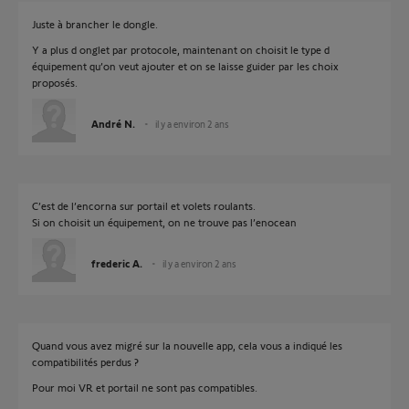
Juste à brancher le dongle.
Y a plus d onglet par protocole, maintenant on choisit le type d
équipement qu’on veut ajouter et on se laisse guider par les choix
proposés.
André N.
il y a environ 2 ans
C’est de l’encorna sur portail et volets roulants.
Si on choisit un équipement, on ne trouve pas l’enocean
frederic A.
il y a environ 2 ans
Quand vous avez migré sur la nouvelle app, cela vous a indiqué les
compatibilités perdus ?
Pour moi VR et portail ne sont pas compatibles.