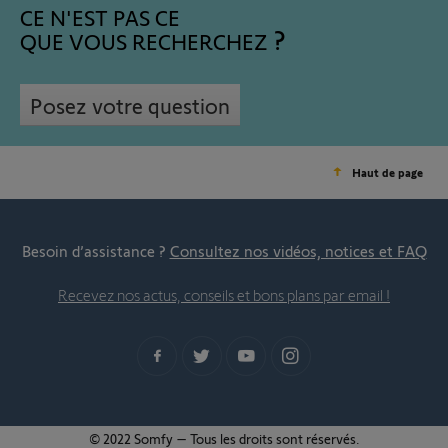
CE N'EST PAS CE
QUE VOUS RECHERCHEZ
Posez votre question
Haut de page
Besoin d’assistance ?
Consultez nos vidéos, notices et FAQ
Recevez nos actus, conseils et bons plans par email !
© 2022 Somfy – Tous les droits sont réservés.