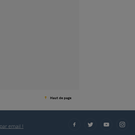
Haut de page
par email !