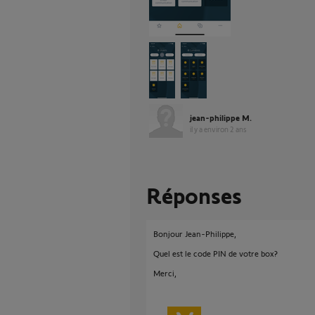
jean-philippe M.
il y a environ 2 ans
Réponses
Bonjour Jean-Philippe,
Quel est le code PIN de votre box?
Merci,