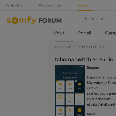
Particuliers
Professionnels
Forum
Volet
Portail
Gara
LES SUJETS DOMOTIQUE
tahoma switch erreur io
Bonjour,
Depuis la fameuse 
Ma switch de Facon 
capture
ce n'est pas la prem
en téléphonant
et cela c'était arrêt
Merci,