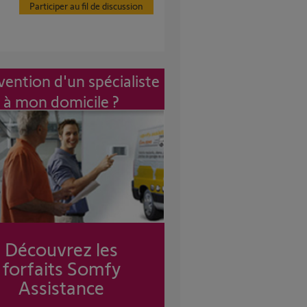
Participer au fil de discussion
vention d'un spécialiste
à mon domicile ?
Découvrez les
forfaits Somfy
Assistance