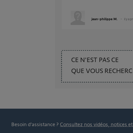
jean-philippe M.
il y a 
CE N'EST PAS CE
QUE VOUS RECHER
Besoin d’assistance ?
Consultez nos vidéos, notices e