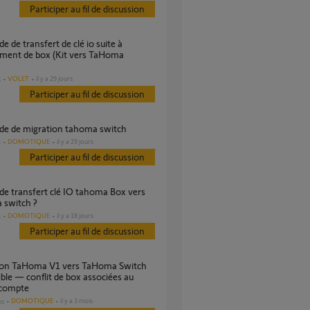
Participer au fil de discussion
ment de box (Kit vers TaHoma
VOLET
il y a 29 jours
s
Participer au fil de discussion
de de migration tahoma switch
DOMOTIQUE
il y a 29 jours
s
Participer au fil de discussion
 switch ?
DOMOTIQUE
il y a 18 jours
s
Participer au fil de discussion
ble — conflit de box associées au
compte
DOMOTIQUE
il y a 3 mois
es