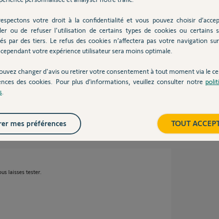
espectons votre droit à la confidentialité et vous pouvez choisir d’accep
ler ou de refuser l'utilisation de certains types de cookies ou certains s
és par des tiers. Le refus des cookies n’affectera pas votre navigation sur 
cependant votre expérience utilisateur sera moins optimale.
ouvez changer d'avis ou retirer votre consentement à tout moment via le ce
ences des cookies. Pour plus d’informations, veuillez consulter notre
poli
s
.
environ 2 ans
er mes préférences
TOUT ACCEP
us laisses tester.