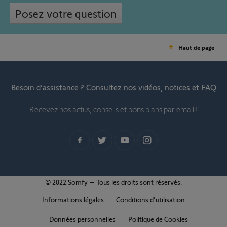
Posez votre question
Haut de page
Besoin d’assistance ?
Consultez nos vidéos, notices et FAQ
Recevez nos actus, conseils et bons plans par email !
© 2022 Somfy – Tous les droits sont réservés.
Informations légales
Conditions d'utilisation
Données personnelles
Politique de Cookies