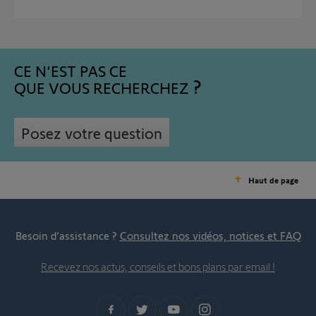
CE N'EST PAS CE
QUE VOUS RECHERCHEZ
Posez votre question
Haut de page
Besoin d’assistance ?
Consultez nos vidéos, notices et FAQ
Recevez nos actus, conseils et bons plans par email !