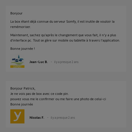
Bonjour
La box étant déjà connue du serveur Somfy, il est inutile de vouloir la
remémoriser.
Maintenant, sachez qu'après le changement que vous fait, il n'y a plus
d'interface pc. Tout se gère sur mobile ou tablette à travers l'application.
Bonne journée !
Jean-Luc B.
il y a presque 2 ans
Bonjour Patrick,
Je ne vois pas de box avec ce code pin.
pouvez vous me le confirmer ou me faire une photo de celui-ci
Bonne journée
Nicolas F.
il y a presque 2 ans