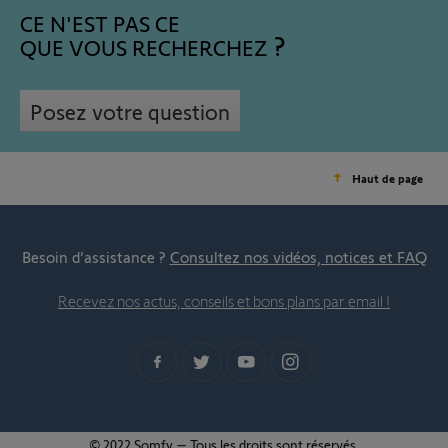
CE N'EST PAS CE
QUE VOUS RECHERCHEZ
Posez votre question
Haut de page
Besoin d’assistance ?
Consultez nos vidéos, notices et FAQ
Recevez nos actus, conseils et bons plans par email !
© 2022 Somfy – Tous les droits sont réservés.