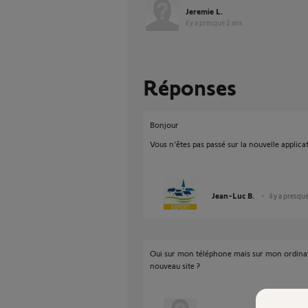
Jeremie L.
il y a presque 2 ans
Réponses
Bonjour
Vous n'êtes pas passé sur la nouvelle applica
Jean-Luc B.
il y a presqu
Oui sur mon téléphone mais sur mon ordinateu
nouveau site ?