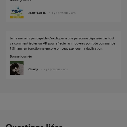
Jean-Luc B.
il y a presque 2 ans
Je ne me sens pas capable d'expliquer à une personne dépassée par tout
ça comment isoler un VR pour affecter un nouveau point de commande
? Si l'ancien fonctionne encore on peut expliquer la duplication.
Bonne journée
Charly
il y a presque 2 ans
Questions liées