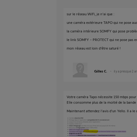
sur le réseau WiFi, je n'ai que :
une caméra extérieure TAPO qui ne pose au
la caméra intérieure SOMFY qui pose probl
le link SOMFY - PROTECT qui ne pose pas e
mon réseau est loin d'être saturé !
Gilles C.
il y a presque 2 a
Votre caméra Tapo nécessite 150 mbps pour
Elle consomme plus de la moitié de la bande p
Maintenant attendez l'avis d'un Yello. Il a le