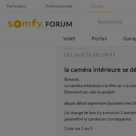
Particuliers
Professionnels
Forum
Volet
Portail
Gara
LES SUJETS SÉCURITÉ
la caméra intérieure se d
Bonjour,
La caméra intérieure s’arrête car « la 
Étonnant car cela se produit :
depuis début septembre (achetée chez 
j’ai changé de box il y a environ 2 sem
paramétré la caméra en conséquence
1 soir sur 2 ou 3