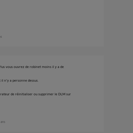
ns
lus vous ouvrez de robinet moins il y a de
 il n'y a personne dessus.
rateur de réinitialiser ou supprimer le DLM sur
2 ans