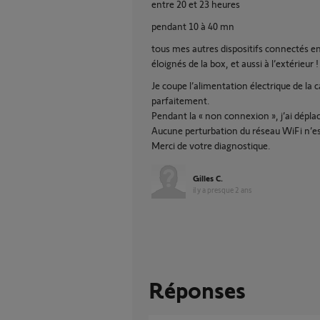
entre 20 et 23 heures
pendant 10 à 40 mn
tous mes autres dispositifs connectés 
éloignés de la box, et aussi à l’extérieur !
Je coupe l’alimentation électrique de l
parfaitement.
Pendant la « non connexion », j’ai dépl
Aucune perturbation du réseau WiFi n’est
Merci de votre diagnostique.
Gilles C.
il y a presque 2 ans
Réponses