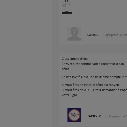
Gilles C.
il y a presque 2 a
C'est simple Gilles
Le Wifi c'est comme votre compteur d'eau. P
débit.
Le wifi invité c'est une deuxième compteur et
Si vous êtes en Fibre le débit est moyen.
Si vous êtes en ADSL il faut demander à l'opé
votre ligne.
JACKY M.
il y a presque 