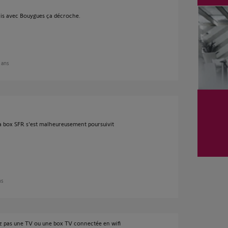
ais avec Bouygues ça décroche.
2 ans
a box SFR s'est malheureusement poursuivit
ns
ez pas une TV ou une box TV connectée en wifi