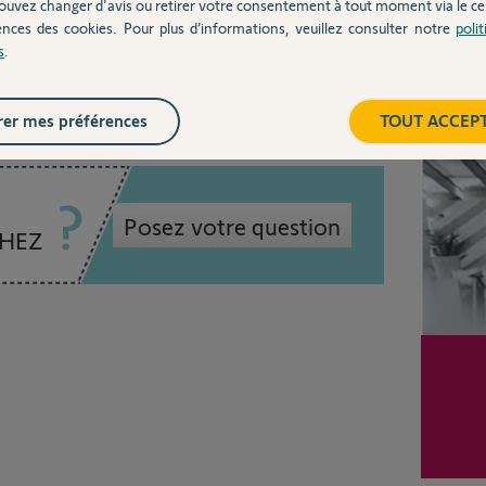
ouvez changer d'avis ou retirer votre consentement à tout moment via le ce
ences des cookies. Pour plus d’informations, veuillez consulter notre
poli
s
.
an
Inter
er mes préférences
TOUT ACCEP
Posez votre question
CHEZ