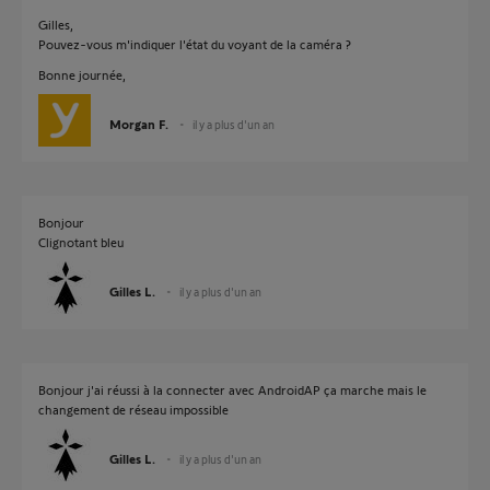
Gilles,
Pouvez-vous m'indiquer l'état du voyant de la caméra ?
Bonne journée,
Morgan F.
il y a plus d'un an
Bonjour
Clignotant bleu
Gilles L.
il y a plus d'un an
Bonjour j'ai réussi à la connecter avec AndroidAP ça marche mais le
changement de réseau impossible
Gilles L.
il y a plus d'un an