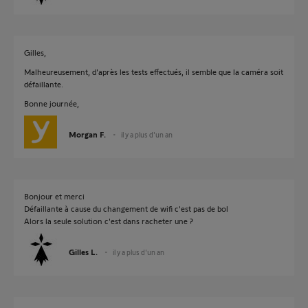
Gilles,
Malheureusement, d'après les tests effectués, il semble que la caméra soit
défaillante.
Bonne journée,
Morgan F.
il y a plus d'un an
Bonjour et merci
Défaillante à cause du changement de wifi c'est pas de bol
Alors la seule solution c'est dans racheter une ?
Gilles L.
il y a plus d'un an