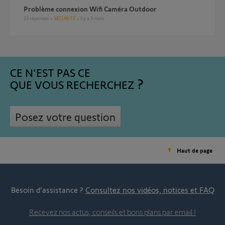
Problème connexion Wifi Caméra Outdoor
23
réponses
SÉCURITÉ
il y a 3 mois
CE N'EST PAS CE
QUE VOUS RECHERCHEZ
Posez votre question
Haut de page
Besoin d’assistance ?
Consultez nos vidéos, notices et FAQ
Recevez nos actus, conseils et bons plans par email !