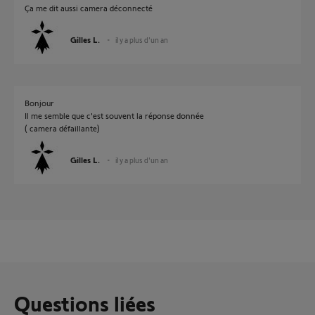
Ça me dit aussi camera déconnecté
Gilles L.
il y a plus d'un an
Bonjour
Il me semble que c'est souvent la réponse donnée
( camera défaillante)
Gilles L.
il y a plus d'un an
Questions liées