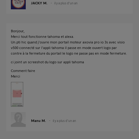
JACKY M.
il y a plus d'un an
Bonjour,
Merci tout fonctionne tahoma et alexa.
Un.pti hic quand j'ouvre mon portail moteur axovia pro io 3s avec visio
v500 connecté sur l'appli tahoma il passe en mode ouvert logo par
contre à la fermeture du portail le logo ne passe pas en mode fermeture.
ci joint un screeshot du logo sur appli tahoma
Comment faire
Merci
Manu M.
il y a plus d'un an