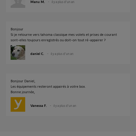
Manu M.
il y a plus d'un an
Bonjour
Si je retourne vers tahoma classique mes volets et prises de courant
sont-elles toujours enregistrés ou doit-on tout ré-appairer ?
daniel C.
il y a plus d'un an
Bonjour Daniel,
Les équipements resteront appairés à votre box.
Bonne journée,
Vanessa F.
il y a plus d'un an