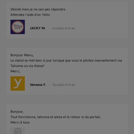
Désolé mais je ne sais pas répondre.
Attendez l'aide d'un Yello.
JACKY M.
il y a plus d'un an
Bonjour Manu,
Le statut se met bien à jour lorsque que vous le pilotez manuellement via
Tahoma ou via Alexa?
Merci,
Vanessa F.
il y a plus d'un an
Bonjour,
Tout fonctionne, tahoma et alexa et le retour io du portail,
Merci à tous