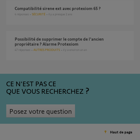
compatibilité sirene ext avec protexiom 65 ?
4
réponses
SÉCURITÉ
il y a presque 2 ans
Possibilité de supprimer le compte de l'ancien
propriétaire ? Alarme Protexiom
47
réponses
AUTRES PRODUITS
il y a environ un an
CE N'EST PAS CE
QUE VOUS RECHERCHEZ
Posez votre question
Haut de page