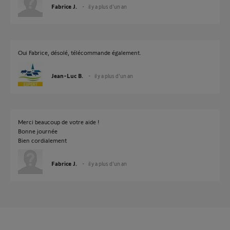
Fabrice J.
il y a plus d'un an
Oui Fabrice, désolé, télécommande également.
Jean-Luc B.
il y a plus d'un an
Merci beaucoup de votre aide !
Bonne journée
Bien cordialement
Fabrice J.
il y a plus d'un an