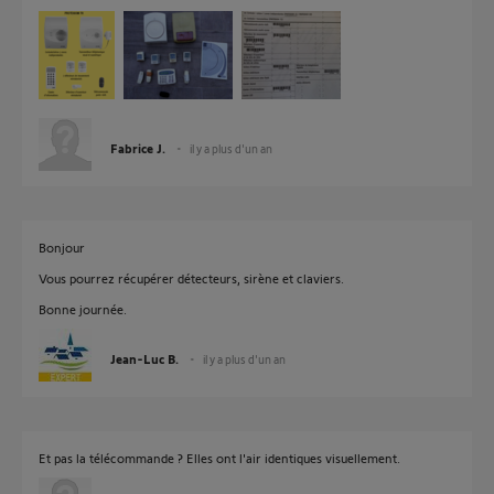
Fabrice J.
il y a plus d'un an
Bonjour
Vous pourrez récupérer détecteurs, sirène et claviers.
Bonne journée.
Jean-Luc B.
il y a plus d'un an
Et pas la télécommande ? Elles ont l'air identiques visuellement.