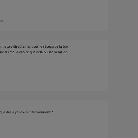
 an
e mettre directement sur le réseau de la box
nc du mal à croire que cela puisse venir de
que des « yellow » interviennent ?