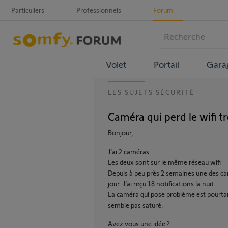
Particuliers
Professionnels
Forum
Volet
Portail
Gara
LES SUJETS SÉCURITÉ
Caméra qui perd le wifi t
Bonjour,
J’ai 2 caméras
Les deux sont sur le même réseau wifi
Depuis à peu près 2 semaines une des camé
jour. J’ai reçu 18 notifications la nuit.
La caméra qui pose problème est pourtan
semble pas saturé.
Avez vous une idée ?