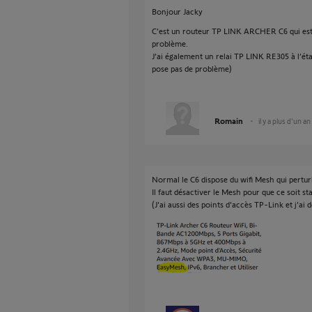
Bonjour Jacky
C’est un routeur TP LINK ARCHER C6 qui est
problème.
J’ai également un relai TP LINK RE305 à l’éta
pose pas de problème)
Romain
il y a plus d'un an
Normal le C6 dispose du wifi Mesh qui pertur
Il faut désactiver le Mesh pour que ce soit sta
(J'ai aussi des points d'accès TP-Link et j'ai 