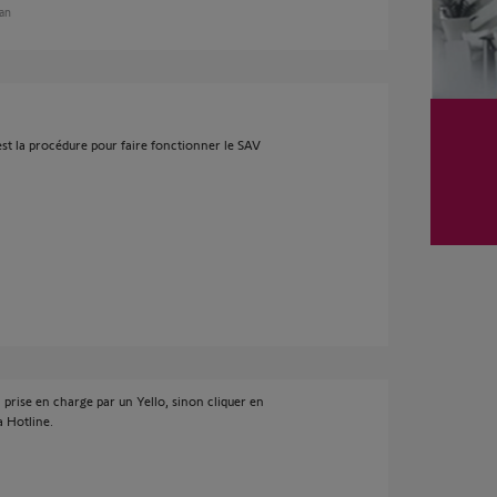
 an
st la procédure pour faire fonctionner le SAV
 prise en charge par un Yello, sinon cliquer en
a Hotline.