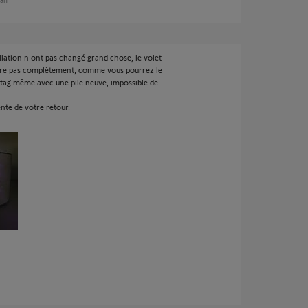
llation n'ont pas changé grand chose, le volet
vre pas complètement, comme vous pourrez le
llitag même avec une pile neuve, impossible de
nte de votre retour.