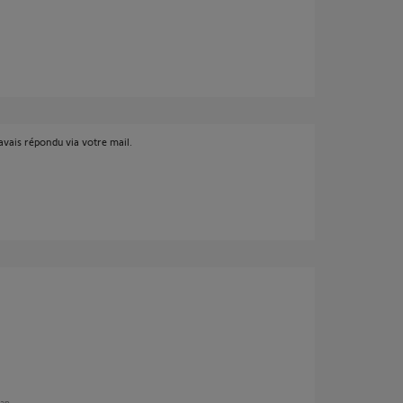
vais répondu via votre mail.
 an