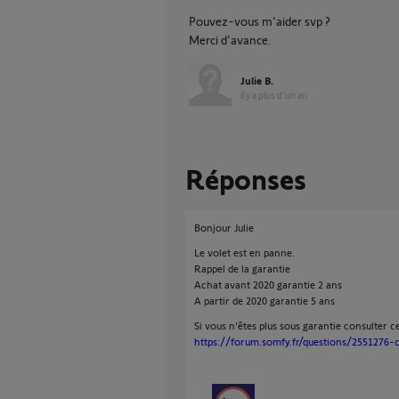
Pouvez-vous m'aider svp ?
Merci d'avance.
Julie B.
il y a plus d'un an
Réponses
Bonjour Julie
Le volet est en panne.
Rappel de la garantie
Achat avant 2020 garantie 2 ans
A partir de 2020 garantie 5 ans
Si vous n'êtes plus sous garantie consulter c
https://forum.somfy.fr/questions/2551276-