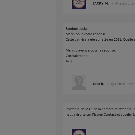
JACKY M.
il y a plus d'un
Bonjour Jacky.
Merci pour votre réponse.
Cette caméra a été achetée en 2021. Quelle e
?
Merci d'avance pour la réponse,
Cordialement,
Julie
Julie B.
il y a plus d'un an
Poster le N° MAC de la caméra et attendre la
haut a droite sur l'icone Contact et appeler l