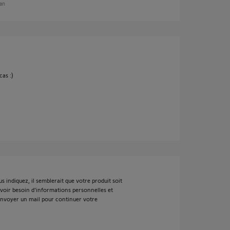
 an
cas :)
 indiquez, il semblerait que votre produit soit
 avoir besoin d'informations personnelles et
 envoyer un mail pour continuer votre