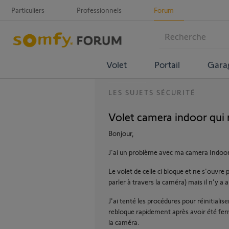
Particuliers
Professionnels
Forum
Volet
Portail
Gara
LES SUJETS SÉCURITÉ
Volet camera indoor qui 
Bonjour,
J'ai un problème avec ma camera Indoor
Le volet de celle ci bloque et ne s'ouvre
parler à travers la caméra) mais il n'y a 
J'ai tenté les procédures pour réinitialise
rebloque rapidement après avoir été fe
la caméra.