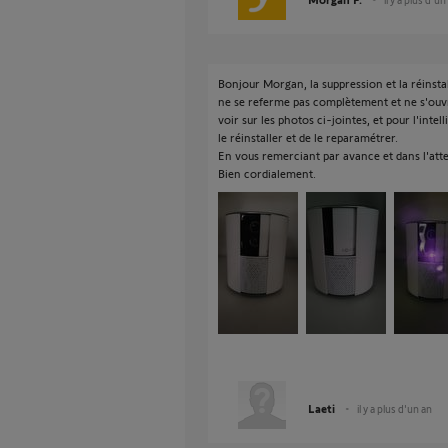
Bonjour Morgan, la suppression et la réinsta
ne se referme pas complètement et ne s'ou
voir sur les photos ci-jointes, et pour l'inte
le réinstaller et de le reparamétrer.
En vous remerciant par avance et dans l'atte
Bien cordialement.
Laeti
il y a plus d'un an