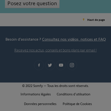
Posez votre question
Haut de page
Besoin d’assistance ?
Consultez nos vidéos, notices et FAQ
Recevez nos actus, conseils et bons plans par email !
© 2022 Somfy – Tous les droits sont réservés.
Informations légales
Conditions d'utilisation
Données personnelles
Politique de Cookies