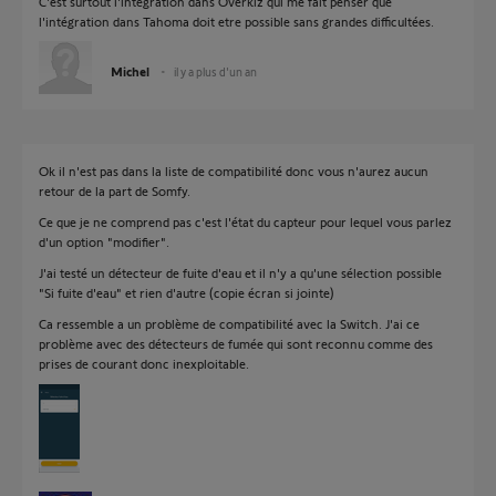
C'est surtout l'intégration dans Overkiz qui me fait penser que
l'intégration dans Tahoma doit etre possible sans grandes difficultées.
Michel
il y a plus d'un an
Ok il n'est pas dans la liste de compatibilité donc vous n'aurez aucun
retour de la part de Somfy.
Ce que je ne comprend pas c'est l'état du capteur pour lequel vous parlez
d'un option "modifier".
J'ai testé un détecteur de fuite d'eau et il n'y a qu'une sélection possible
"Si fuite d'eau" et rien d'autre (copie écran si jointe)
Ca ressemble a un problème de compatibilité avec la Switch. J'ai ce
problème avec des détecteurs de fumée qui sont reconnu comme des
prises de courant donc inexploitable.