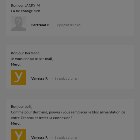
Bonjour JACKY M.
Ca ne change rien.
Bertrand B.
il y a plus d'un an
Bonjour Bertrand,
Je vous contacte par mail,
Merci,
Vanessa F.
il y a plus d'un an
Bonjour Joël,
Comme pour Bertrand, pouvez-vous remplacer le bloc alimentation de
votre Tahoma et testez la connexion?
Merci,
Vanessa F.
il y a plus d'un an