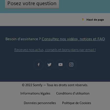
Posez votre question
Haut de page
Besoin d’assistance ?
Consultez nos vidéos, notices et FAQ
Recevez nos actus, conseils et bons plans par email !
© 2022 Somfy – Tous les droits sont réservés.
Informations légales
Conditions d'utilisation
Données personnelles
Politique de Cookies