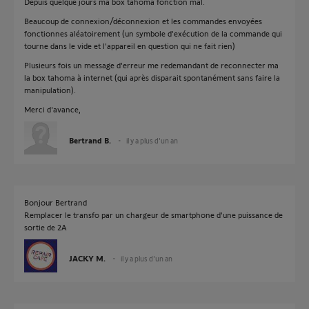
Depuis quelque jours ma box tahoma fonction mal.
Beaucoup de connexion/déconnexion et les commandes envoyées
fonctionnes aléatoirement (un symbole d'exécution de la commande qui
tourne dans le vide et l'appareil en question qui ne fait rien)
Plusieurs fois un message d'erreur me redemandant de reconnecter ma
la box tahoma à internet (qui après disparait spontanément sans faire la
manipulation).
Merci d'avance,
Bertrand B.
il y a plus d'un an
Bonjour Bertrand
Remplacer le transfo par un chargeur de smartphone d'une puissance de
sortie de 2A
JACKY M.
il y a plus d'un an