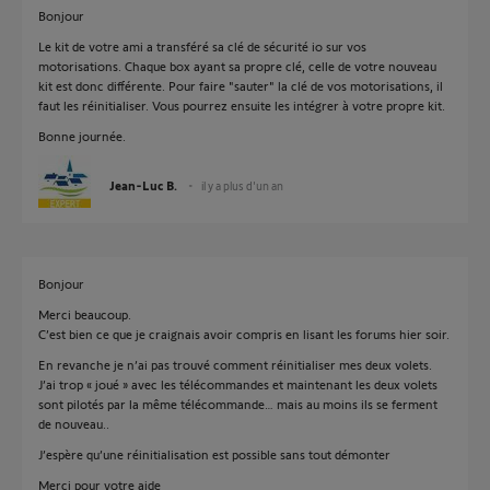
Bonjour
Le kit de votre ami a transféré sa clé de sécurité io sur vos
motorisations. Chaque box ayant sa propre clé, celle de votre nouveau
kit est donc différente. Pour faire "sauter" la clé de vos motorisations, il
faut les réinitialiser. Vous pourrez ensuite les intégrer à votre propre kit.
Bonne journée.
Jean-Luc B.
il y a plus d'un an
Bonjour
Merci beaucoup.
C’est bien ce que je craignais avoir compris en lisant les forums hier soir.
En revanche je n’ai pas trouvé comment réinitialiser mes deux volets.
J’ai trop « joué » avec les télécommandes et maintenant les deux volets
sont pilotés par la même télécommande… mais au moins ils se ferment
de nouveau..
J’espère qu’une réinitialisation est possible sans tout démonter
Merci pour votre aide