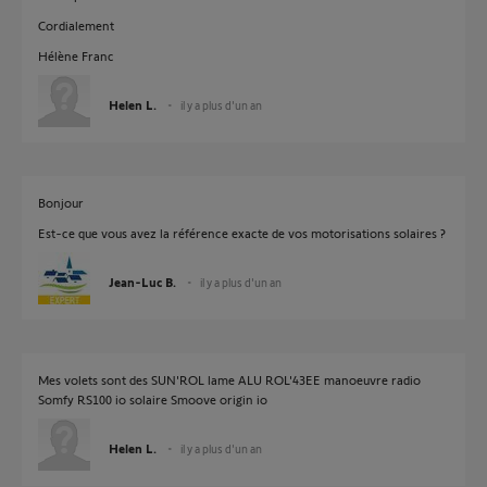
Cordialement
Hélène Franc
Helen L.
il y a plus d'un an
Bonjour
Est-ce que vous avez la référence exacte de vos motorisations solaires ?
Jean-Luc B.
il y a plus d'un an
Mes volets sont des SUN'ROL lame ALU ROL'43EE manoeuvre radio
Somfy RS100 io solaire Smoove origin io
Helen L.
il y a plus d'un an