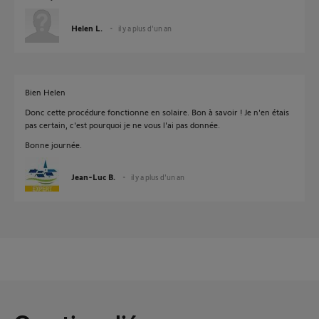
Helen L.
il y a plus d'un an
Bien Helen
Donc cette procédure fonctionne en solaire. Bon à savoir ! Je n'en étais
pas certain, c'est pourquoi je ne vous l'ai pas donnée.
Bonne journée.
Jean-Luc B.
il y a plus d'un an