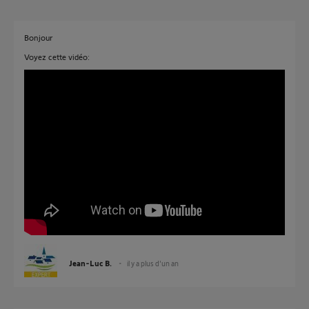
Bonjour
Voyez cette vidéo:
Jean-Luc B.
il y a plus d'un an