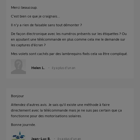
Merci beaucoup.
C'est bien ce que je craignais...
Il n'y a rien de faisable sans tout démonter ?
De façon électronique avec les numéros présents sur les étiquettes ? Ou
en ajoutant une télécommande en plus comme cela me le demande sur
les captures d'écran ?
Mes volets sont cachés par des lambrequins fixés cela va être compliqué.
Helen L.
il y a plus d'un an
Bonjour
Attendez d'autres avis. Je sais qu'il existe une méthode à faire
directement avec la télécommande mais je ne suis pas certain que ça
fonctionne pour des motorisations solaires.
Bonne journée.
Jean-Luc B.
il y a plus d'un an