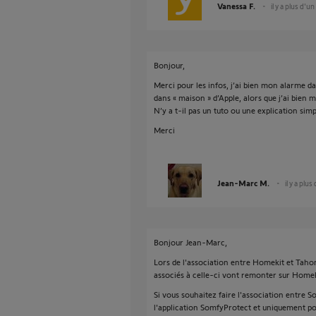
Vanessa F.
il y a plus d'un
Bonjour,
Merci pour les infos, j’ai bien mon alarme d
dans « maison » d’Apple, alors que j’ai bien 
N’y a t-il pas un tuto ou une explication simp
Merci
Jean-Marc M.
il y a plus
Bonjour Jean-Marc,
Lors de l'association entre Homekit et Taho
associés à celle-ci vont remonter sur Homek
Si vous souhaitez faire l'association entre 
l'application SomfyProtect et uniquement pou