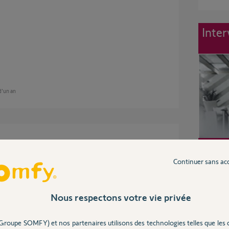
Inter
 d'un an
nt :
Continuer sans ac
Nous respectons votre vie privée
 an
Groupe SOMFY) et nos partenaires utilisons des technologies telles que les 