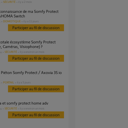
SÉCURITÉ
il y a 2 mois
s
AHOMA Switch
DOMOTIQUE
il y a 11 jours
s
Participer au fil de discussion
, Caméras, Visiophone) ?
SÉCURITÉ
il y a environ un mois
es
Participer au fil de discussion
PORTAIL
il y a 5 jours
s
Participer au fil de discussion
a et somfy protect home adv
SÉCURITÉ
il y a environ un mois
es
Participer au fil de discussion