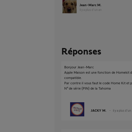
Jean-Marc M.
il y a plus d'un an
Réponses
Bonjour Jean-Marc
Apple Maison est une fonction de Homekit d
compatible.
Par contre il vous faut le code Home Kit et p
N° de série (PIN) de la Tahoma
JACKY M.
il y a plus d'un