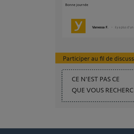
Bonne journée
Vanessa F.
il y a plus d'un
Participer au fil de discus
CE N'EST PAS CE
QUE VOUS RECHER