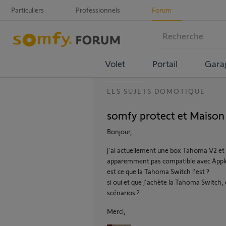
Particuliers
Professionnels
Forum
Volet
Portail
Gara
LES SUJETS DOMOTIQUE
somfy protect et Maison
Bonjour,
j'ai actuellement une box Tahoma V2 et
apparemment pas compatible avec Apple M
est ce que la Tahoma Switch l'est ?
si oui et que j'achète la Tahoma Switch, 
scénarios ?
Merci,