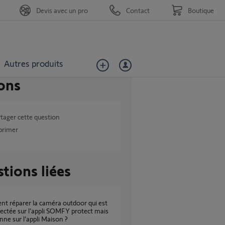
Devis avec un pro
Contact
Boutique
Autres produits
ons
tager cette question
primer
tions liées
ctée sur l’appli SOMFY protect mais
nne sur l’appli Maison ?