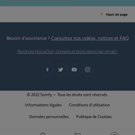
Haut de page
Besoin d’assistance ?
Consultez nos vidéos, notices et FAQ
Recevez nos actus, conseils et bons plans par email !
© 2022 Somfy – Tous les droits sont réservés.
Informations légales
Conditions d'utilisation
Données personnelles
Politique de Cookies