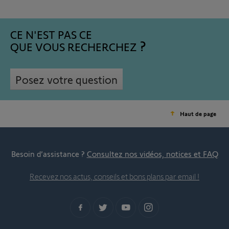
CE N'EST PAS CE
QUE VOUS RECHERCHEZ
Posez votre question
Haut de page
Besoin d’assistance ?
Consultez nos vidéos, notices et FAQ
Recevez nos actus, conseils et bons plans par email !